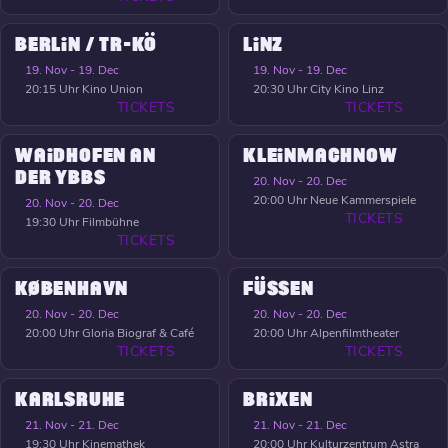
BERLIN / TR-KÖ
LINZ
19. Nov - 19. Dec
19. Nov - 19. Dec
20:15 Uhr
Kino Union
20:30 Uhr
City Kino Linz
TICKETS
TICKETS
WAIDHOFEN AN
KLEINMACHNOW
DER YBBS
20. Nov - 20. Dec
20:00 Uhr
Neue Kammerspiele
20. Nov - 20. Dec
TICKETS
19:30 Uhr
Filmbühne
TICKETS
KØBENHAVN
FÜSSEN
20. Nov - 20. Dec
20. Nov - 20. Dec
20:00 Uhr
Gloria Biograf & Café
20:00 Uhr
Alpenfilmtheater
TICKETS
TICKETS
KARLSRUHE
BRIXEN
21. Nov - 21. Dec
21. Nov - 21. Dec
19:30 Uhr
Kinemathek
20:00 Uhr
Kulturzentrum Astra