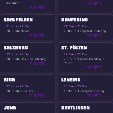
Karlsruhe
TICKETS
TICKETS
SAALFELDEN
KAUFERING
21. Nov - 21. Dec
21. Nov - 21. Dec
20:00 Uhr
Nexus
20:00 Uhr
Filmpalast Kaufering
TICKETS
TICKETS
SALZBURG
ST. PÖLTEN
22. Nov - 22. Dec
22. Nov - 22. Dec
20:00 Uhr
Das Kino Salzburg
20:15 Uhr
Cinema Paradiso St.
Pölten
TICKETS
TICKETS
RIGA
LENZING
22. Nov - 22. Dec
23. Nov - 23. Dec
20:30 Uhr
Kino Bize
19:30 Uhr
Lichtspiele Lenzing
TICKETS
TICKETS
JENA
REUTLINGEN