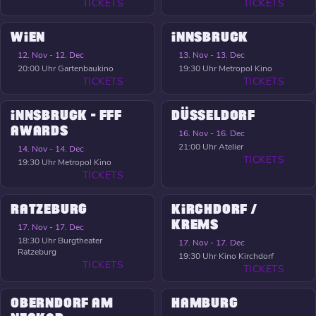
TICKETS
TICKETS
WIEN
INNSBRUCK
12. Nov - 12. Dec
13. Nov - 13. Dec
20:00 Uhr
Gartenbaukino
19:30 Uhr
Metropol Kino
TICKETS
TICKETS
INNSBRUCK - FFF
DÜSSELDORF
AWARDS
16. Nov - 16. Dec
21:00 Uhr
Atelier
14. Nov - 14. Dec
TICKETS
19:30 Uhr
Metropol Kino
TICKETS
RATZEBURG
KIRCHDORF /
KREMS
17. Nov - 17. Dec
18:30 Uhr
Burgtheater
17. Nov - 17. Dec
Ratzeburg
19:30 Uhr
Kino Kirchdorf
TICKETS
TICKETS
OBERNDORF AM
HAMBURG