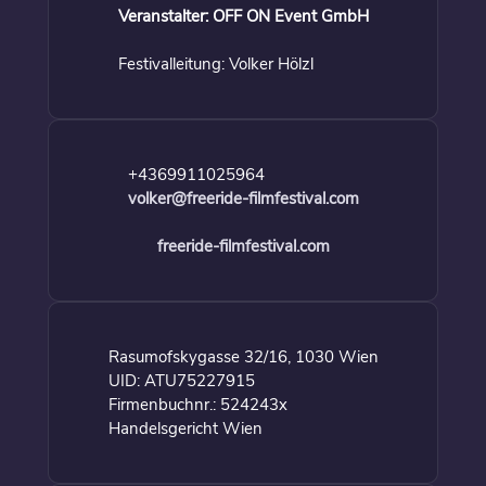
Veranstalter: OFF ON Event GmbH
Festivalleitung: Volker Hölzl
+4369911025964
volker@freeride-filmfestival.com
freeride-filmfestival.com
Rasumofskygasse 32/16, 1030 Wien
UID: ATU75227915
Firmenbuchnr.: 524243x
Handelsgericht Wien