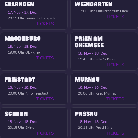
ERLANGEN
WEINGARTEN
17:00 Uhr
Kulturzentrum Linse
17. Nov - 17. Dec
TICKETS
20:15 Uhr
Lamm-Lichstspiele
TICKETS
MAGDEBURG
PRIEN AM
CHIEMSEE
18. Nov - 18. Dec
19:00 Uhr
OLi-Kino
18. Nov - 18. Dec
TICKETS
19:45 Uhr
Mike’s Kino
TICKETS
FREISTADT
MURNAU
18. Nov - 18. Dec
18. Nov - 18. Dec
20:00 Uhr
Kino Freistadt
20:00 Uhr
Kino Murnau
TICKETS
TICKETS
SCHAAN
PASSAU
18. Nov - 18. Dec
18. Nov - 18. Dec
20:15 Uhr
Skino
20:15 Uhr
ProLi Kino
TICKETS
TICKETS