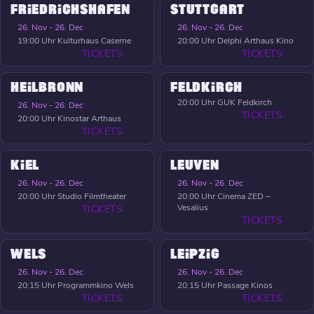
FRIEDRICHSHAFEN
STUTTGART
26. Nov - 26. Dec
26. Nov - 26. Dec
19:00 Uhr
Kulturhaus Caserne
20:00 Uhr
Delphi Arthaus Kino
TICKETS
TICKETS
HEILBRONN
FELDKIRCH
20:00 Uhr
GUK Feldkirch
26. Nov - 26. Dec
TICKETS
20:00 Uhr
Kinostar Arthaus
TICKETS
KIEL
LEUVEN
26. Nov - 26. Dec
26. Nov - 26. Dec
20:00 Uhr
Studio Filmtheater
20:00 Uhr
Cinema ZED –
Vesalius
TICKETS
TICKETS
WELS
LEIPZIG
26. Nov - 26. Dec
26. Nov - 26. Dec
20:15 Uhr
Programmkino Wels
20:15 Uhr
Passage Kinos
TICKETS
TICKETS