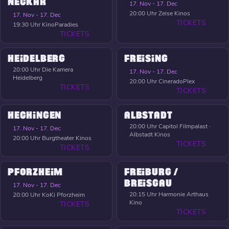
NECKAR
17. Nov - 17. Dec
20:00 Uhr
Zeise Kinos
17. Nov - 17. Dec
TICKETS
19:30 Uhr
KinoParadies
TICKETS
HEIDELBERG
FREISING
20:00 Uhr
Die Kamera
17. Nov - 17. Dec
Heidelberg
20:00 Uhr
CineradoPlex
TICKETS
TICKETS
HECHINGEN
ALBSTADT
20:00 Uhr
Capitol Filmpalast ·
17. Nov - 17. Dec
Albstadt Kinos
20:00 Uhr
Burgtheater Kinos
TICKETS
TICKETS
PFORZHEIM
FREIBURG /
BREISGAU
17. Nov - 17. Dec
20:15 Uhr
Harmonie Arthaus
20:00 Uhr
KoKi Pforzheim
Kino
TICKETS
TICKETS