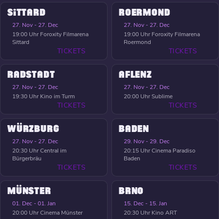
SITTARD
ROERMOND
27. Nov - 27. Dec
27. Nov - 27. Dec
19:00 Uhr
Foroxity Filmarena
19:00 Uhr
Foroxity Filmarena
Sittard
Roermond
TICKETS
TICKETS
RADSTADT
AFLENZ
27. Nov - 27. Dec
27. Nov - 27. Dec
19:30 Uhr
Kino im Turm
20:00 Uhr
Sublime
TICKETS
TICKETS
WÜRZBURG
BADEN
27. Nov - 27. Dec
29. Nov - 29. Dec
20:30 Uhr
Central im
20:15 Uhr
Cinema Paradiso
Bürgerbräu
Baden
TICKETS
TICKETS
MÜNSTER
BRNO
01. Dec - 01. Jan
15. Dec - 15. Jan
20:00 Uhr
Cinema Münster
20:30 Uhr
Kino ART