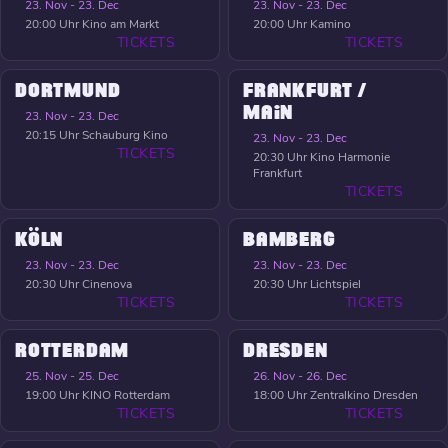
23. Nov - 23. Dec
23. Nov - 23. Dec
20:00 Uhr
Kino am Markt
20:00 Uhr
Kamino
TICKETS
TICKETS
DORTMUND
FRANKFURT /
MAIN
23. Nov - 23. Dec
20:15 Uhr
Schauburg Kino
23. Nov - 23. Dec
TICKETS
20:30 Uhr
Kino Harmonie
Frankfurt
TICKETS
KÖLN
BAMBERG
23. Nov - 23. Dec
23. Nov - 23. Dec
20:30 Uhr
Cinenova
20:30 Uhr
Lichtspiel
TICKETS
TICKETS
ROTTERDAM
DRESDEN
25. Nov - 25. Dec
26. Nov - 26. Dec
19:00 Uhr
KINO Rotterdam
18:00 Uhr
Zentralkino Dresden
TICKETS
TICKETS