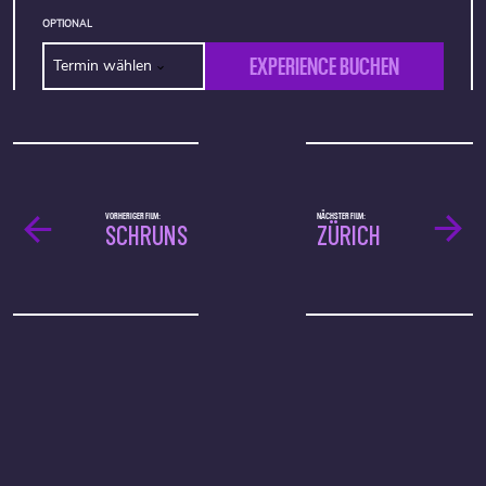
OPTIONAL
EXPERIENCE BUCHEN
Termin wählen
VORHERIGER FILM:
NÄCHSTER FILM:
SCHRUNS
ZÜRICH