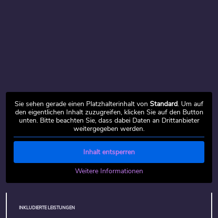
Sie sehen gerade einen Platzhalterinhalt von
Standard
. Um auf
den eigentlichen Inhalt zuzugreifen, klicken Sie auf den Button
unten. Bitte beachten Sie, dass dabei Daten an Drittanbieter
weitergegeben werden.
Inhalt entsperren
Weitere Informationen
INKLUDIERTE LEISTUNGEN