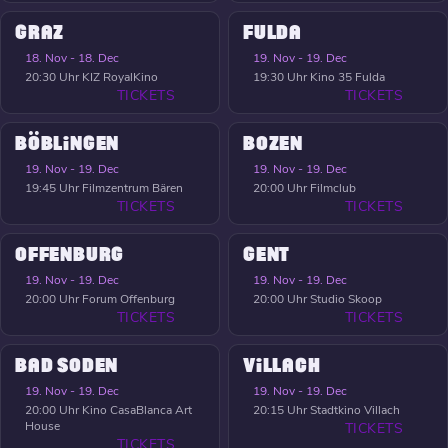
GRAZ
FULDA
18. Nov - 18. Dec
19. Nov - 19. Dec
20:30 Uhr
KIZ RoyalKino
19:30 Uhr
Kino 35 Fulda
TICKETS
TICKETS
BÖBLINGEN
BOZEN
19. Nov - 19. Dec
19. Nov - 19. Dec
19:45 Uhr
Filmzentrum Bären
20:00 Uhr
Filmclub
TICKETS
TICKETS
OFFENBURG
GENT
19. Nov - 19. Dec
19. Nov - 19. Dec
20:00 Uhr
Forum Offenburg
20:00 Uhr
Studio Skoop
TICKETS
TICKETS
BAD SODEN
VILLACH
19. Nov - 19. Dec
19. Nov - 19. Dec
20:00 Uhr
Kino CasaBlanca Art
20:15 Uhr
Stadtkino Villach
House
TICKETS
TICKETS