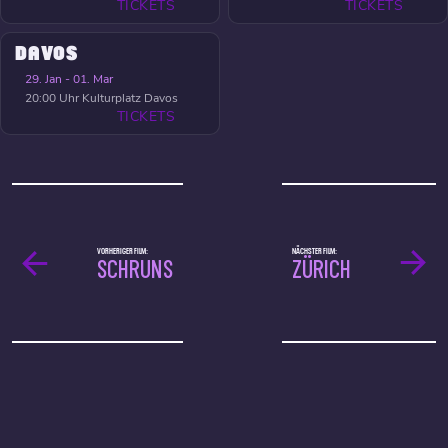
TICKETS
TICKETS
DAVOS
29. Jan - 01. Mar
20:00 Uhr
Kulturplatz Davos
TICKETS
VORHERIGER FILM:
NÄCHSTER FILM:
SCHRUNS
ZÜRICH