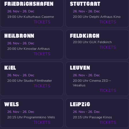
FRIEDRICHSHAFEN
STUTTGART
26. Nov - 26. Dec
26. Nov - 26. Dec
19:00 Uhr
Kulturhaus Caserne
20:00 Uhr
Delphi Arthaus Kino
TICKETS
TICKETS
HEILBRONN
FELDKIRCH
20:00 Uhr
GUK Feldkirch
26. Nov - 26. Dec
TICKETS
20:00 Uhr
Kinostar Arthaus
TICKETS
KIEL
LEUVEN
26. Nov - 26. Dec
26. Nov - 26. Dec
20:00 Uhr
Studio Filmtheater
20:00 Uhr
Cinema ZED –
Vesalius
TICKETS
TICKETS
WELS
LEIPZIG
26. Nov - 26. Dec
26. Nov - 26. Dec
20:15 Uhr
Programmkino Wels
20:15 Uhr
Passage Kinos
TICKETS
TICKETS