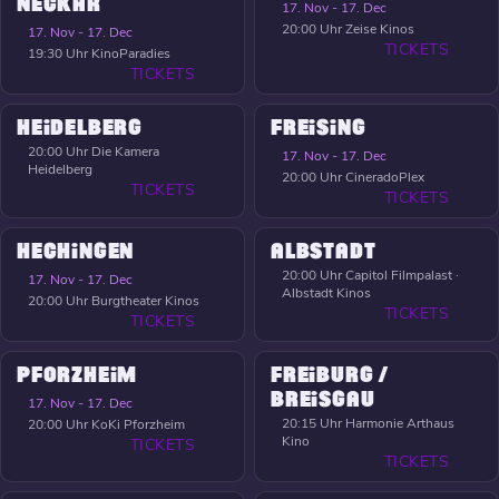
NECKAR
17. Nov - 17. Dec
20:00 Uhr
Zeise Kinos
17. Nov - 17. Dec
TICKETS
19:30 Uhr
KinoParadies
TICKETS
HEIDELBERG
FREISING
20:00 Uhr
Die Kamera
17. Nov - 17. Dec
Heidelberg
20:00 Uhr
CineradoPlex
TICKETS
TICKETS
HECHINGEN
ALBSTADT
20:00 Uhr
Capitol Filmpalast ·
17. Nov - 17. Dec
Albstadt Kinos
20:00 Uhr
Burgtheater Kinos
TICKETS
TICKETS
PFORZHEIM
FREIBURG /
BREISGAU
17. Nov - 17. Dec
20:15 Uhr
Harmonie Arthaus
20:00 Uhr
KoKi Pforzheim
Kino
TICKETS
TICKETS