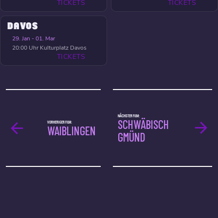
TICKETS
TICKETS
DAVOS
29. Jan - 01. Mar
20:00 Uhr
Kulturplatz Davos
TICKETS
NÄCHSTER FILM:
SCHWÄBISCH
VORHERIGER FILM:
WAIBLINGEN
GMÜND