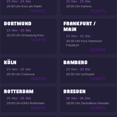
23. Nov - 23. Dec
23. Nov - 23. Dec
20:00 Uhr
Kino am Markt
20:00 Uhr
Kamino
TICKETS
TICKETS
DORTMUND
FRANKFURT /
MAIN
23. Nov - 23. Dec
20:15 Uhr
Schauburg Kino
23. Nov - 23. Dec
TICKETS
20:30 Uhr
Kino Harmonie
Frankfurt
TICKETS
KÖLN
BAMBERG
23. Nov - 23. Dec
23. Nov - 23. Dec
20:30 Uhr
Cinenova
20:30 Uhr
Lichtspiel
TICKETS
TICKETS
ROTTERDAM
DRESDEN
25. Nov - 25. Dec
26. Nov - 26. Dec
19:00 Uhr
KINO Rotterdam
18:00 Uhr
Zentralkino Dresden
TICKETS
TICKETS