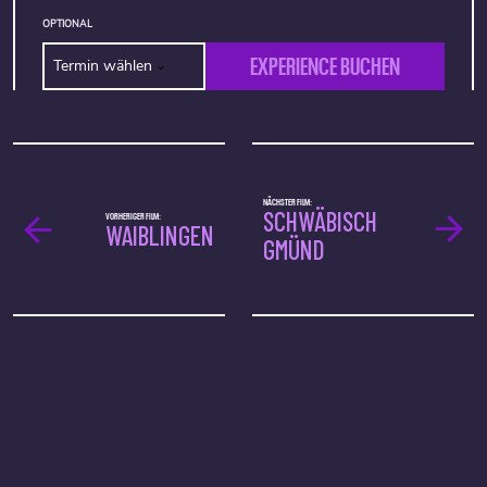
OPTIONAL
EXPERIENCE BUCHEN
Termin wählen
NÄCHSTER FILM:
SCHWÄBISCH
VORHERIGER FILM:
WAIBLINGEN
GMÜND