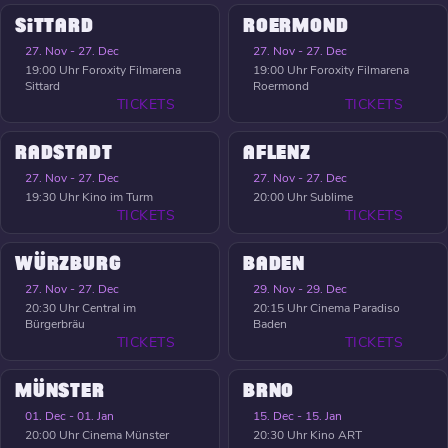
SITTARD
ROERMOND
27. Nov - 27. Dec
27. Nov - 27. Dec
19:00 Uhr
Foroxity Filmarena
19:00 Uhr
Foroxity Filmarena
Sittard
Roermond
TICKETS
TICKETS
RADSTADT
AFLENZ
27. Nov - 27. Dec
27. Nov - 27. Dec
19:30 Uhr
Kino im Turm
20:00 Uhr
Sublime
TICKETS
TICKETS
WÜRZBURG
BADEN
27. Nov - 27. Dec
29. Nov - 29. Dec
20:30 Uhr
Central im
20:15 Uhr
Cinema Paradiso
Bürgerbräu
Baden
TICKETS
TICKETS
MÜNSTER
BRNO
01. Dec - 01. Jan
15. Dec - 15. Jan
20:00 Uhr
Cinema Münster
20:30 Uhr
Kino ART