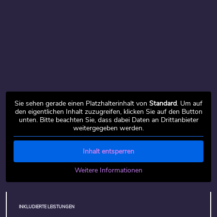
Sie sehen gerade einen Platzhalterinhalt von
Standard
. Um auf
den eigentlichen Inhalt zuzugreifen, klicken Sie auf den Button
unten. Bitte beachten Sie, dass dabei Daten an Drittanbieter
weitergegeben werden.
Inhalt entsperren
Weitere Informationen
INKLUDIERTE LEISTUNGEN