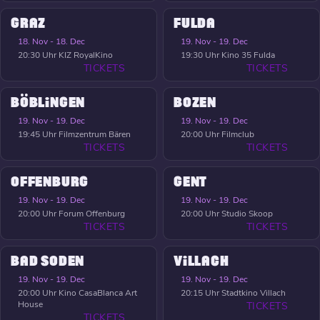
GRAZ
FULDA
18. Nov - 18. Dec
19. Nov - 19. Dec
20:30 Uhr
KIZ RoyalKino
19:30 Uhr
Kino 35 Fulda
TICKETS
TICKETS
BÖBLINGEN
BOZEN
19. Nov - 19. Dec
19. Nov - 19. Dec
19:45 Uhr
Filmzentrum Bären
20:00 Uhr
Filmclub
TICKETS
TICKETS
OFFENBURG
GENT
19. Nov - 19. Dec
19. Nov - 19. Dec
20:00 Uhr
Forum Offenburg
20:00 Uhr
Studio Skoop
TICKETS
TICKETS
BAD SODEN
VILLACH
19. Nov - 19. Dec
19. Nov - 19. Dec
20:00 Uhr
Kino CasaBlanca Art
20:15 Uhr
Stadtkino Villach
House
TICKETS
TICKETS