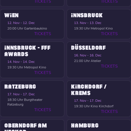
TICKETS
TICKETS
WIEN
INNSBRUCK
12. Nov - 12. Dec
13. Nov - 13. Dec
20:00 Uhr
Gartenbaukino
19:30 Uhr
Metropol Kino
TICKETS
TICKETS
INNSBRUCK - FFF
DÜSSELDORF
AWARDS
16. Nov - 16. Dec
21:00 Uhr
Atelier
14. Nov - 14. Dec
TICKETS
19:30 Uhr
Metropol Kino
TICKETS
RATZEBURG
KIRCHDORF /
KREMS
17. Nov - 17. Dec
18:30 Uhr
Burgtheater
17. Nov - 17. Dec
Ratzeburg
19:30 Uhr
Kino Kirchdorf
TICKETS
TICKETS
OBERNDORF AM
HAMBURG