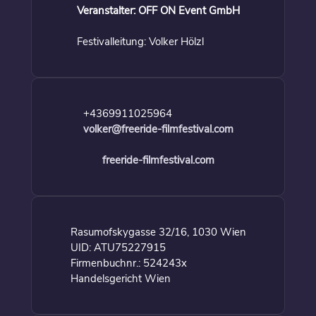
Veranstalter: OFF ON Event GmbH
Festivalleitung: Volker Hölzl
+4369911025964
volker@freeride-filmfestival.com
freeride-filmfestival.com
Rasumofskygasse 32/16, 1030 Wien
UID: ATU75227915
Firmenbuchnr.: 524243x
Handelsgericht Wien