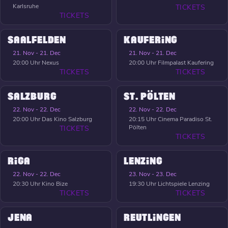
Karlsruhe
TICKETS
TICKETS
SAALFELDEN
KAUFERING
21. Nov - 21. Dec
21. Nov - 21. Dec
20:00 Uhr
Nexus
20:00 Uhr
Filmpalast Kaufering
TICKETS
TICKETS
SALZBURG
ST. PÖLTEN
22. Nov - 22. Dec
22. Nov - 22. Dec
20:00 Uhr
Das Kino Salzburg
20:15 Uhr
Cinema Paradiso St.
Pölten
TICKETS
TICKETS
RIGA
LENZING
22. Nov - 22. Dec
23. Nov - 23. Dec
20:30 Uhr
Kino Bize
19:30 Uhr
Lichtspiele Lenzing
TICKETS
TICKETS
JENA
REUTLINGEN