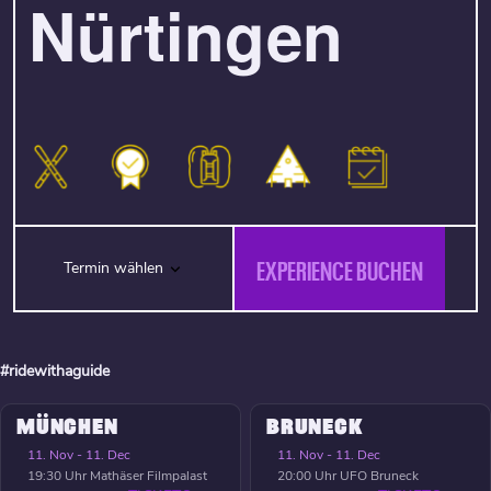
Nürtingen
EXPERIENCE BUCHEN
Termin wählen
#ridewithaguide
MÜNCHEN
BRUNECK
11. Nov - 11. Dec
11. Nov - 11. Dec
19:30 Uhr
Mathäser Filmpalast
20:00 Uhr
UFO Bruneck