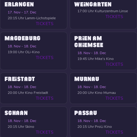
ERLANGEN
WEINGARTEN
17:00 Uhr
Kulturzentrum Linse
17. Nov - 17. Dec
TICKETS
20:15 Uhr
Lamm-Lichstspiele
TICKETS
MAGDEBURG
PRIEN AM
CHIEMSEE
18. Nov - 18. Dec
19:00 Uhr
OLi-Kino
18. Nov - 18. Dec
TICKETS
19:45 Uhr
Mike’s Kino
TICKETS
FREISTADT
MURNAU
18. Nov - 18. Dec
18. Nov - 18. Dec
20:00 Uhr
Kino Freistadt
20:00 Uhr
Kino Murnau
TICKETS
TICKETS
SCHAAN
PASSAU
18. Nov - 18. Dec
18. Nov - 18. Dec
20:15 Uhr
Skino
20:15 Uhr
ProLi Kino
TICKETS
TICKETS