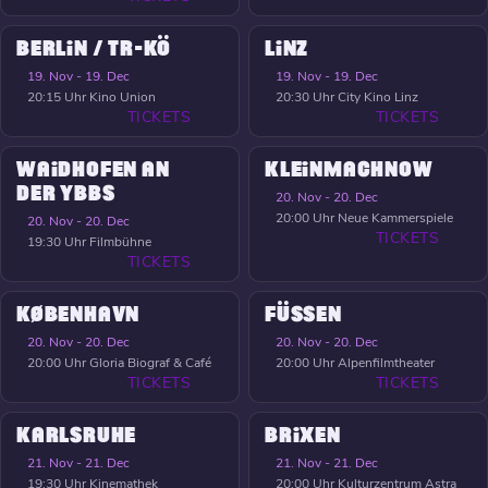
BERLIN / TR-KÖ
LINZ
19. Nov - 19. Dec
19. Nov - 19. Dec
20:15 Uhr
Kino Union
20:30 Uhr
City Kino Linz
TICKETS
TICKETS
WAIDHOFEN AN
KLEINMACHNOW
DER YBBS
20. Nov - 20. Dec
20:00 Uhr
Neue Kammerspiele
20. Nov - 20. Dec
TICKETS
19:30 Uhr
Filmbühne
TICKETS
KØBENHAVN
FÜSSEN
20. Nov - 20. Dec
20. Nov - 20. Dec
20:00 Uhr
Gloria Biograf & Café
20:00 Uhr
Alpenfilmtheater
TICKETS
TICKETS
KARLSRUHE
BRIXEN
21. Nov - 21. Dec
21. Nov - 21. Dec
19:30 Uhr
Kinemathek
20:00 Uhr
Kulturzentrum Astra