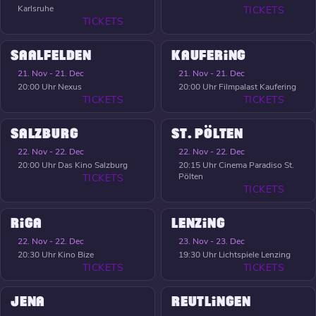
Karlsruhe
TICKETS
TICKETS
SAALFELDEN
KAUFERING
21. Nov - 21. Dec
21. Nov - 21. Dec
20:00 Uhr
Nexus
20:00 Uhr
Filmpalast Kaufering
TICKETS
TICKETS
SALZBURG
ST. PÖLTEN
22. Nov - 22. Dec
22. Nov - 22. Dec
20:00 Uhr
Das Kino Salzburg
20:15 Uhr
Cinema Paradiso St.
Pölten
TICKETS
TICKETS
RIGA
LENZING
22. Nov - 22. Dec
23. Nov - 23. Dec
20:30 Uhr
Kino Bize
19:30 Uhr
Lichtspiele Lenzing
TICKETS
TICKETS
JENA
REUTLINGEN