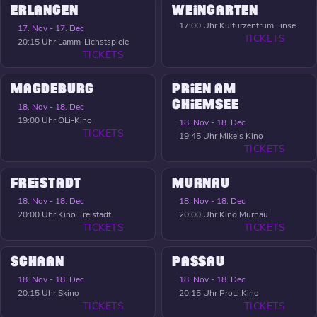
ERLANGEN
WEINGARTEN
17:00 Uhr
Kulturzentrum Linse
17. Nov - 17. Dec
TICKETS
20:15 Uhr
Lamm-Lichstspiele
TICKETS
MAGDEBURG
PRIEN AM
CHIEMSEE
18. Nov - 18. Dec
19:00 Uhr
OLi-Kino
18. Nov - 18. Dec
TICKETS
19:45 Uhr
Mike’s Kino
TICKETS
FREISTADT
MURNAU
18. Nov - 18. Dec
18. Nov - 18. Dec
20:00 Uhr
Kino Freistadt
20:00 Uhr
Kino Murnau
TICKETS
TICKETS
SCHAAN
PASSAU
18. Nov - 18. Dec
18. Nov - 18. Dec
20:15 Uhr
Skino
20:15 Uhr
ProLi Kino
TICKETS
TICKETS