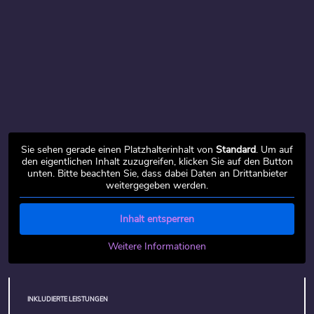
Sie sehen gerade einen Platzhalterinhalt von
Standard
. Um auf
den eigentlichen Inhalt zuzugreifen, klicken Sie auf den Button
unten. Bitte beachten Sie, dass dabei Daten an Drittanbieter
weitergegeben werden.
Inhalt entsperren
Weitere Informationen
INKLUDIERTE LEISTUNGEN