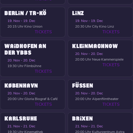
BERLIN / TR-KÖ
LINZ
19. Nov - 19. Dec
19. Nov - 19. Dec
20:15 Uhr
Kino Union
20:30 Uhr
City Kino Linz
TICKETS
TICKETS
WAIDHOFEN AN
KLEINMACHNOW
DER YBBS
20. Nov - 20. Dec
20:00 Uhr
Neue Kammerspiele
20. Nov - 20. Dec
TICKETS
19:30 Uhr
Filmbühne
TICKETS
KØBENHAVN
FÜSSEN
20. Nov - 20. Dec
20. Nov - 20. Dec
20:00 Uhr
Gloria Biograf & Café
20:00 Uhr
Alpenfilmtheater
TICKETS
TICKETS
KARLSRUHE
BRIXEN
21. Nov - 21. Dec
21. Nov - 21. Dec
19:30 Uhr
Kinemathek
20:00 Uhr
Kulturzentrum Astra