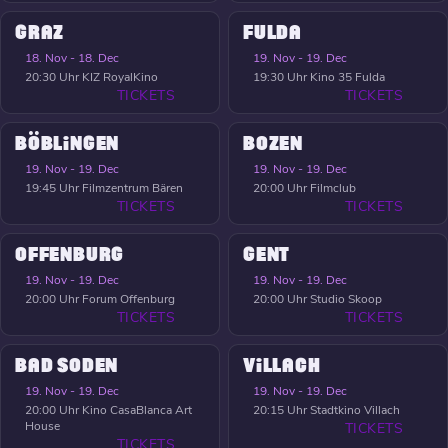
GRAZ
FULDA
18. Nov - 18. Dec
19. Nov - 19. Dec
20:30 Uhr
KIZ RoyalKino
19:30 Uhr
Kino 35 Fulda
TICKETS
TICKETS
BÖBLINGEN
BOZEN
19. Nov - 19. Dec
19. Nov - 19. Dec
19:45 Uhr
Filmzentrum Bären
20:00 Uhr
Filmclub
TICKETS
TICKETS
OFFENBURG
GENT
19. Nov - 19. Dec
19. Nov - 19. Dec
20:00 Uhr
Forum Offenburg
20:00 Uhr
Studio Skoop
TICKETS
TICKETS
BAD SODEN
VILLACH
19. Nov - 19. Dec
19. Nov - 19. Dec
20:00 Uhr
Kino CasaBlanca Art
20:15 Uhr
Stadtkino Villach
House
TICKETS
TICKETS