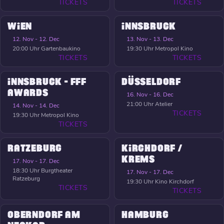
TICKETS
TICKETS
WIEN
INNSBRUCK
12. Nov - 12. Dec
13. Nov - 13. Dec
20:00 Uhr
Gartenbaukino
19:30 Uhr
Metropol Kino
TICKETS
TICKETS
INNSBRUCK - FFF
DÜSSELDORF
AWARDS
16. Nov - 16. Dec
21:00 Uhr
Atelier
14. Nov - 14. Dec
TICKETS
19:30 Uhr
Metropol Kino
TICKETS
RATZEBURG
KIRCHDORF /
KREMS
17. Nov - 17. Dec
18:30 Uhr
Burgtheater
17. Nov - 17. Dec
Ratzeburg
19:30 Uhr
Kino Kirchdorf
TICKETS
TICKETS
OBERNDORF AM
HAMBURG