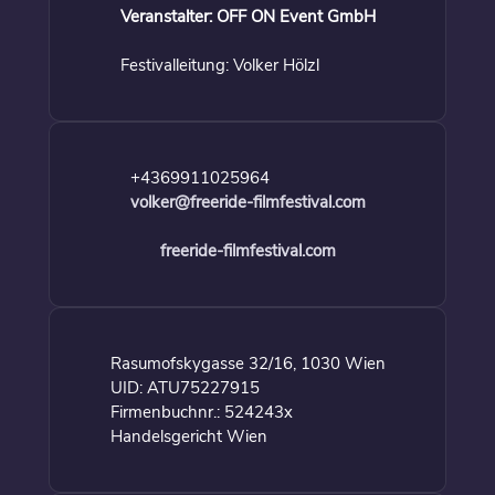
Veranstalter: OFF ON Event GmbH
Festivalleitung: Volker Hölzl
+4369911025964
volker@freeride-filmfestival.com
freeride-filmfestival.com
Rasumofskygasse 32/16, 1030 Wien
UID: ATU75227915
Firmenbuchnr.: 524243x
Handelsgericht Wien