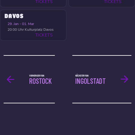
TICKETS
TICKETS
DAVOS
29. Jan - 01. Mar
20:00 Uhr
Kulturplatz Davos
TICKETS
VORHERIGER FILM:
NÄCHSTER FILM:
ROSTOCK
INGOLSTADT