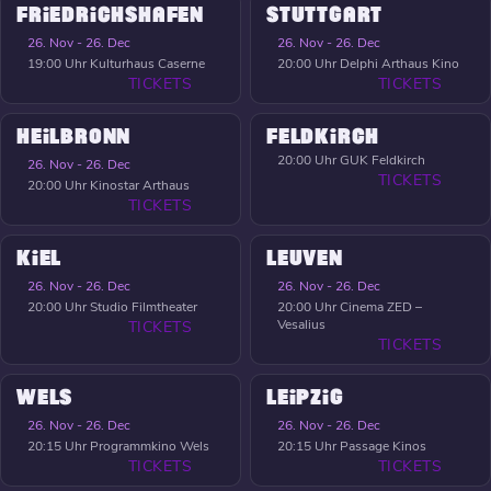
FRIEDRICHSHAFEN
STUTTGART
26. Nov - 26. Dec
26. Nov - 26. Dec
19:00 Uhr
Kulturhaus Caserne
20:00 Uhr
Delphi Arthaus Kino
TICKETS
TICKETS
HEILBRONN
FELDKIRCH
20:00 Uhr
GUK Feldkirch
26. Nov - 26. Dec
TICKETS
20:00 Uhr
Kinostar Arthaus
TICKETS
KIEL
LEUVEN
26. Nov - 26. Dec
26. Nov - 26. Dec
20:00 Uhr
Studio Filmtheater
20:00 Uhr
Cinema ZED –
Vesalius
TICKETS
TICKETS
WELS
LEIPZIG
26. Nov - 26. Dec
26. Nov - 26. Dec
20:15 Uhr
Programmkino Wels
20:15 Uhr
Passage Kinos
TICKETS
TICKETS