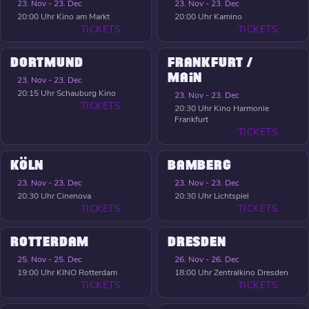
23. Nov - 23. Dec
23. Nov - 23. Dec
20:00 Uhr
Kino am Markt
20:00 Uhr
Kamino
TICKETS
TICKETS
DORTMUND
FRANKFURT /
MAIN
23. Nov - 23. Dec
20:15 Uhr
Schauburg Kino
23. Nov - 23. Dec
TICKETS
20:30 Uhr
Kino Harmonie
Frankfurt
TICKETS
KÖLN
BAMBERG
23. Nov - 23. Dec
23. Nov - 23. Dec
20:30 Uhr
Cinenova
20:30 Uhr
Lichtspiel
TICKETS
TICKETS
ROTTERDAM
DRESDEN
25. Nov - 25. Dec
26. Nov - 26. Dec
19:00 Uhr
KINO Rotterdam
18:00 Uhr
Zentralkino Dresden
TICKETS
TICKETS