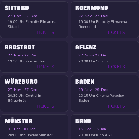
SITTARD
ROERMOND
27. Nov - 27. Dec
27. Nov - 27. Dec
19:00 Uhr
Foroxity Filmarena
19:00 Uhr
Foroxity Filmarena
Sittard
Roermond
TICKETS
TICKETS
RADSTADT
AFLENZ
27. Nov - 27. Dec
27. Nov - 27. Dec
19:30 Uhr
Kino im Turm
20:00 Uhr
Sublime
TICKETS
TICKETS
WÜRZBURG
BADEN
27. Nov - 27. Dec
29. Nov - 29. Dec
20:30 Uhr
Central im
20:15 Uhr
Cinema Paradiso
Bürgerbräu
Baden
TICKETS
TICKETS
MÜNSTER
BRNO
01. Dec - 01. Jan
15. Dec - 15. Jan
20:00 Uhr
Cinema Münster
20:30 Uhr
Kino ART