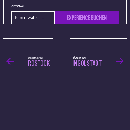
OPTIONAL
EXPERIENCE BUCHEN
Termin wählen
VORHERIGER FILM:
NÄCHSTER FILM:
ROSTOCK
INGOLSTADT