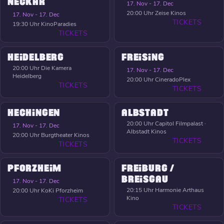
NECKAR
17. Nov - 17. Dec
20:00 Uhr
Zeise Kinos
17. Nov - 17. Dec
TICKETS
19:30 Uhr
KinoParadies
TICKETS
HEIDELBERG
FREISING
20:00 Uhr
Die Kamera
17. Nov - 17. Dec
Heidelberg
20:00 Uhr
CineradoPlex
TICKETS
TICKETS
HECHINGEN
ALBSTADT
20:00 Uhr
Capitol Filmpalast ·
17. Nov - 17. Dec
Albstadt Kinos
20:00 Uhr
Burgtheater Kinos
TICKETS
TICKETS
PFORZHEIM
FREIBURG /
BREISGAU
17. Nov - 17. Dec
20:15 Uhr
Harmonie Arthaus
20:00 Uhr
KoKi Pforzheim
Kino
TICKETS
TICKETS