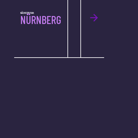
NÄCHSTER FILM:
NÜRNBERG