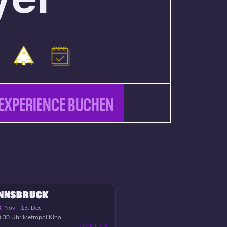
EXPERIENCE BUCHEN
INNSBRUCK
. Nov - 13. Dec
:30 Uhr
Metropol Kino
TICKETS