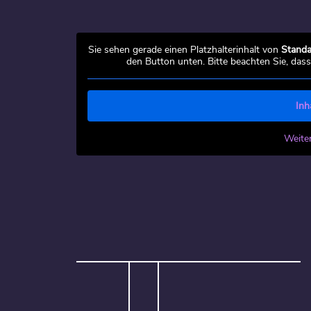
Sie sehen gerade einen Platzhalterinhalt von
Standa
den Button unten. Bitte beachten Sie, das
Inh
Weite