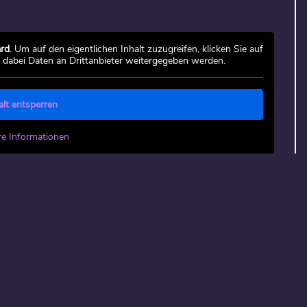
rd
. Um auf den eigentlichen Inhalt zuzugreifen, klicken Sie auf
s dabei Daten an Drittanbieter weitergegeben werden.
alt entsperren
re Informationen