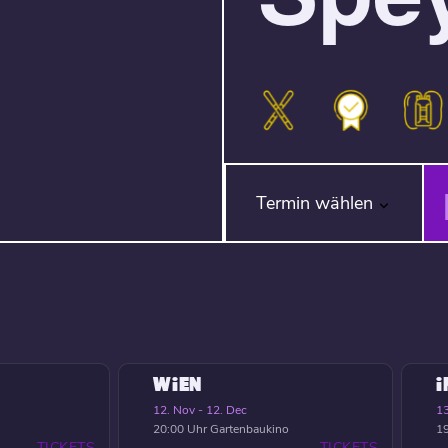
Termin wählen
WIEN
12. Nov - 12. Dec
13
20:00 Uhr
Gartenbaukino
19
TICKETS
TICKETS