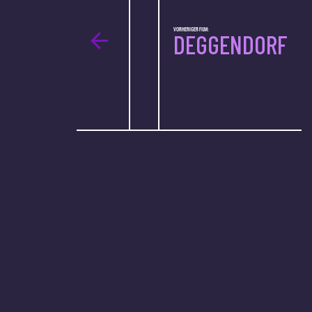
VORHERIGER FILM:
DEGGENDORF