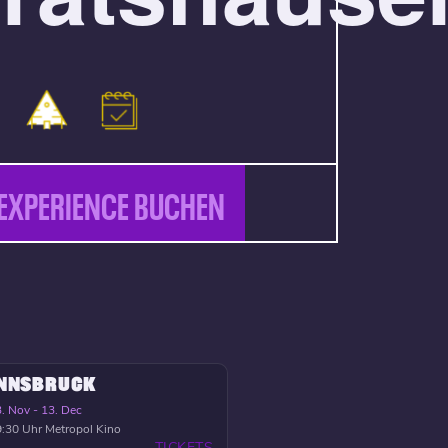
EXPERIENCE BUCHEN
INNSBRUCK
. Nov - 13. Dec
:30 Uhr
Metropol Kino
TICKETS