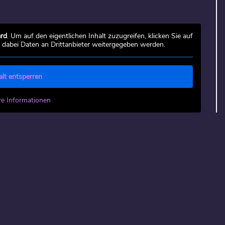
rd
. Um auf den eigentlichen Inhalt zuzugreifen, klicken Sie auf
s dabei Daten an Drittanbieter weitergegeben werden.
alt entsperren
re Informationen