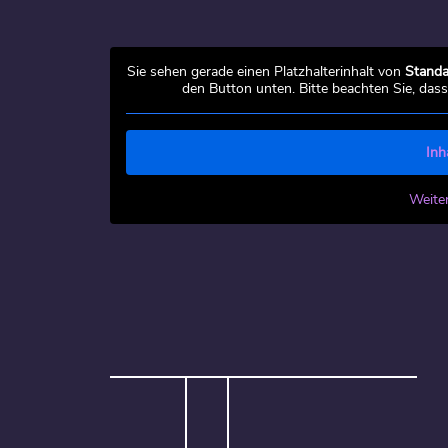
Sie sehen gerade einen Platzhalterinhalt von
Standa
den Button unten. Bitte beachten Sie, das
Inh
Weite