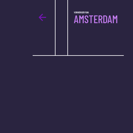
VORHERIGER FILM:
AMSTERDAM