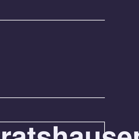
fratshause