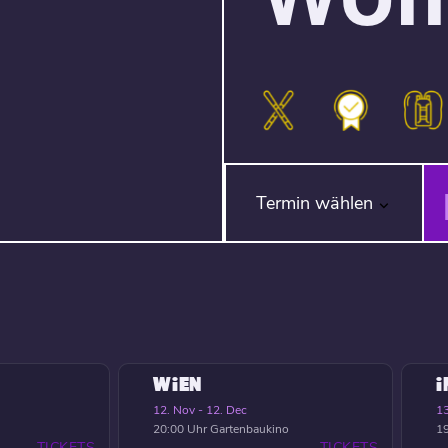
Termin wählen
WIEN
12. Nov - 12. Dec
13
20:00 Uhr
Gartenbaukino
19
TICKETS
TICKETS