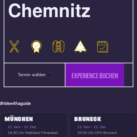
Chemnitz
EXPERIENCE BUCHEN
Termin wählen
#ridewithaguide
MÜNCHEN
BRUNECK
11. Nov - 11. Dec
11. Nov - 11. Dec
19:30 Uhr
Mathäser Filmpalast
20:00 Uhr
UFO Bruneck