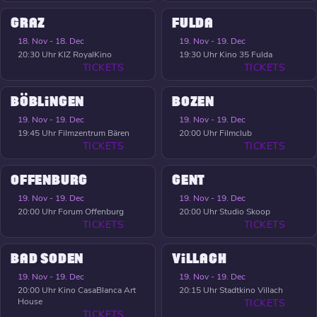
GRAZ
FULDA
18. Nov - 18. Dec
19. Nov - 19. Dec
20:30 Uhr
KIZ RoyalKino
19:30 Uhr
Kino 35 Fulda
TICKETS
TICKETS
BÖBLINGEN
BOZEN
19. Nov - 19. Dec
19. Nov - 19. Dec
19:45 Uhr
Filmzentrum Bären
20:00 Uhr
Filmclub
TICKETS
TICKETS
OFFENBURG
GENT
19. Nov - 19. Dec
19. Nov - 19. Dec
20:00 Uhr
Forum Offenburg
20:00 Uhr
Studio Skoop
TICKETS
TICKETS
BAD SODEN
VILLACH
19. Nov - 19. Dec
19. Nov - 19. Dec
20:00 Uhr
Kino CasaBlanca Art
20:15 Uhr
Stadtkino Villach
House
TICKETS
TICKETS