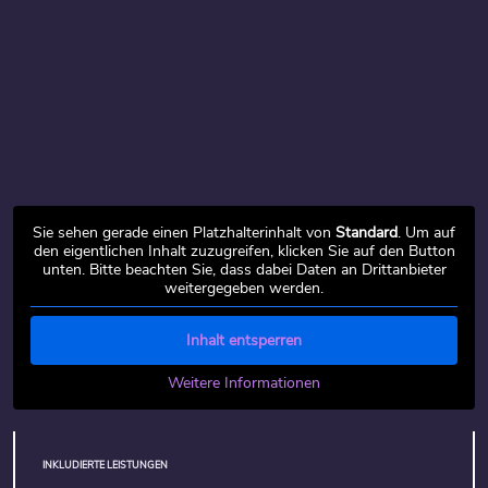
Sie sehen gerade einen Platzhalterinhalt von
Standard
. Um auf
den eigentlichen Inhalt zuzugreifen, klicken Sie auf den Button
unten. Bitte beachten Sie, dass dabei Daten an Drittanbieter
weitergegeben werden.
Inhalt entsperren
Weitere Informationen
INKLUDIERTE LEISTUNGEN