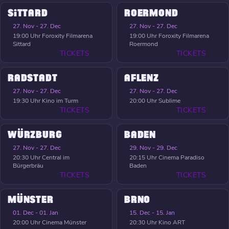
SITTARD
ROERMOND
27. Nov - 27. Dec
27. Nov - 27. Dec
19:00 Uhr
Foroxity Filmarena
19:00 Uhr
Foroxity Filmarena
Sittard
Roermond
TICKETS
TICKETS
RADSTADT
AFLENZ
27. Nov - 27. Dec
27. Nov - 27. Dec
19:30 Uhr
Kino im Turm
20:00 Uhr
Sublime
TICKETS
TICKETS
WÜRZBURG
BADEN
27. Nov - 27. Dec
29. Nov - 29. Dec
20:30 Uhr
Central im
20:15 Uhr
Cinema Paradiso
Bürgerbräu
Baden
TICKETS
TICKETS
MÜNSTER
BRNO
01. Dec - 01. Jan
15. Dec - 15. Jan
20:00 Uhr
Cinema Münster
20:30 Uhr
Kino ART