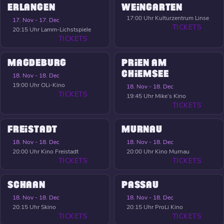
ERLANGEN
WEINGARTEN
17:00 Uhr
Kulturzentrum Linse
17. Nov - 17. Dec
TICKETS
20:15 Uhr
Lamm-Lichstspiele
TICKETS
MAGDEBURG
PRIEN AM
CHIEMSEE
18. Nov - 18. Dec
19:00 Uhr
OLi-Kino
18. Nov - 18. Dec
TICKETS
19:45 Uhr
Mike’s Kino
TICKETS
FREISTADT
MURNAU
18. Nov - 18. Dec
18. Nov - 18. Dec
20:00 Uhr
Kino Freistadt
20:00 Uhr
Kino Murnau
TICKETS
TICKETS
SCHAAN
PASSAU
18. Nov - 18. Dec
18. Nov - 18. Dec
20:15 Uhr
Skino
20:15 Uhr
ProLi Kino
TICKETS
TICKETS