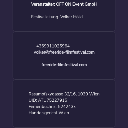
Veranstalter: OFF ON Event GmbH
Festivalleitung: Volker Hölzl
+4369911025964
volker@freeride-filmfestival.com
freeride-filmfestival.com
Rasumofskygasse 32/16, 1030 Wien
UID: ATU75227915
Firmenbuchnr.: 524243x
Handelsgericht Wien