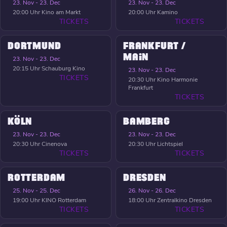
23. Nov - 23. Dec
23. Nov - 23. Dec
20:00 Uhr
Kino am Markt
20:00 Uhr
Kamino
TICKETS
TICKETS
DORTMUND
FRANKFURT /
MAIN
23. Nov - 23. Dec
20:15 Uhr
Schauburg Kino
23. Nov - 23. Dec
TICKETS
20:30 Uhr
Kino Harmonie
Frankfurt
TICKETS
KÖLN
BAMBERG
23. Nov - 23. Dec
23. Nov - 23. Dec
20:30 Uhr
Cinenova
20:30 Uhr
Lichtspiel
TICKETS
TICKETS
ROTTERDAM
DRESDEN
25. Nov - 25. Dec
26. Nov - 26. Dec
19:00 Uhr
KINO Rotterdam
18:00 Uhr
Zentralkino Dresden
TICKETS
TICKETS