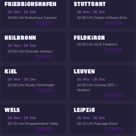
FRIEDRICHSHAFEN
STUTTGART
26. Nov - 26. Dec
26. Nov - 26. Dec
19:00 Uhr
Kulturhaus Caserne
20:00 Uhr
Delphi Arthaus Kino
TICKETS
TICKETS
HEILBRONN
FELDKIRCH
20:00 Uhr
GUK Feldkirch
26. Nov - 26. Dec
TICKETS
20:00 Uhr
Kinostar Arthaus
TICKETS
KIEL
LEUVEN
26. Nov - 26. Dec
26. Nov - 26. Dec
20:00 Uhr
Studio Filmtheater
20:00 Uhr
Cinema ZED –
Vesalius
TICKETS
TICKETS
WELS
LEIPZIG
26. Nov - 26. Dec
26. Nov - 26. Dec
20:15 Uhr
Programmkino Wels
20:15 Uhr
Passage Kinos
TICKETS
TICKETS