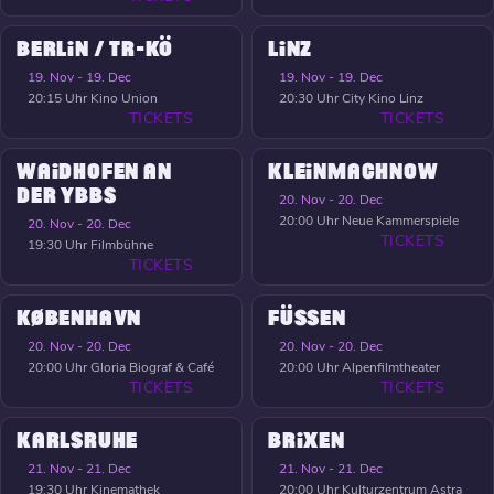
BERLIN / TR-KÖ
LINZ
19. Nov - 19. Dec
19. Nov - 19. Dec
20:15 Uhr
Kino Union
20:30 Uhr
City Kino Linz
TICKETS
TICKETS
WAIDHOFEN AN
KLEINMACHNOW
DER YBBS
20. Nov - 20. Dec
20:00 Uhr
Neue Kammerspiele
20. Nov - 20. Dec
TICKETS
19:30 Uhr
Filmbühne
TICKETS
KØBENHAVN
FÜSSEN
20. Nov - 20. Dec
20. Nov - 20. Dec
20:00 Uhr
Gloria Biograf & Café
20:00 Uhr
Alpenfilmtheater
TICKETS
TICKETS
KARLSRUHE
BRIXEN
21. Nov - 21. Dec
21. Nov - 21. Dec
19:30 Uhr
Kinemathek
20:00 Uhr
Kulturzentrum Astra