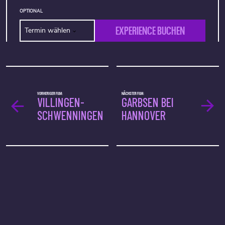
OPTIONAL
EXPERIENCE BUCHEN
Termin wählen
VORHERIGER FILM:
NÄCHSTER FILM:
VILLINGEN-
GARBSEN BEI
SCHWENNINGEN
HANNOVER