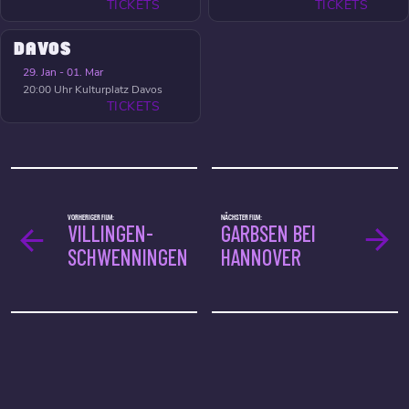
TICKETS
TICKETS
DAVOS
29. Jan - 01. Mar
20:00 Uhr
Kulturplatz Davos
TICKETS
VORHERIGER FILM:
NÄCHSTER FILM:
VILLINGEN-
GARBSEN BEI
SCHWENNINGEN
HANNOVER