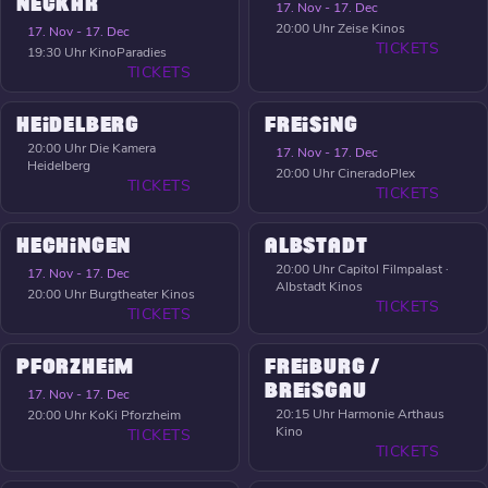
NECKAR
17. Nov - 17. Dec
20:00 Uhr
Zeise Kinos
17. Nov - 17. Dec
TICKETS
19:30 Uhr
KinoParadies
TICKETS
HEIDELBERG
FREISING
20:00 Uhr
Die Kamera
17. Nov - 17. Dec
Heidelberg
20:00 Uhr
CineradoPlex
TICKETS
TICKETS
HECHINGEN
ALBSTADT
20:00 Uhr
Capitol Filmpalast ·
17. Nov - 17. Dec
Albstadt Kinos
20:00 Uhr
Burgtheater Kinos
TICKETS
TICKETS
PFORZHEIM
FREIBURG /
BREISGAU
17. Nov - 17. Dec
20:15 Uhr
Harmonie Arthaus
20:00 Uhr
KoKi Pforzheim
Kino
TICKETS
TICKETS