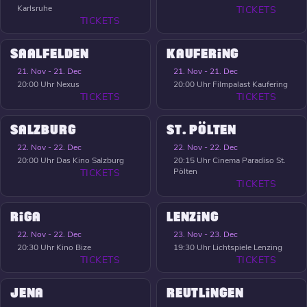
Karlsruhe
TICKETS
TICKETS
SAALFELDEN
KAUFERING
21. Nov - 21. Dec
21. Nov - 21. Dec
20:00 Uhr
Nexus
20:00 Uhr
Filmpalast Kaufering
TICKETS
TICKETS
SALZBURG
ST. PÖLTEN
22. Nov - 22. Dec
22. Nov - 22. Dec
20:00 Uhr
Das Kino Salzburg
20:15 Uhr
Cinema Paradiso St.
Pölten
TICKETS
TICKETS
RIGA
LENZING
22. Nov - 22. Dec
23. Nov - 23. Dec
20:30 Uhr
Kino Bize
19:30 Uhr
Lichtspiele Lenzing
TICKETS
TICKETS
JENA
REUTLINGEN