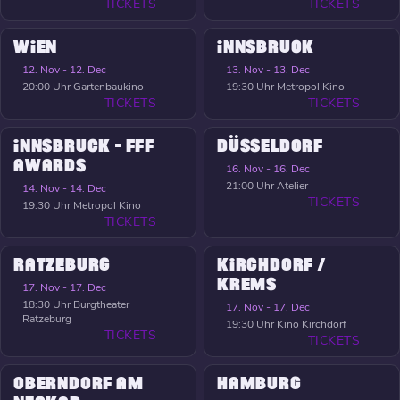
TICKETS
TICKETS
WIEN
INNSBRUCK
12. Nov - 12. Dec
13. Nov - 13. Dec
20:00 Uhr
Gartenbaukino
19:30 Uhr
Metropol Kino
TICKETS
TICKETS
INNSBRUCK - FFF
DÜSSELDORF
AWARDS
16. Nov - 16. Dec
21:00 Uhr
Atelier
14. Nov - 14. Dec
TICKETS
19:30 Uhr
Metropol Kino
TICKETS
RATZEBURG
KIRCHDORF /
KREMS
17. Nov - 17. Dec
18:30 Uhr
Burgtheater
17. Nov - 17. Dec
Ratzeburg
19:30 Uhr
Kino Kirchdorf
TICKETS
TICKETS
OBERNDORF AM
HAMBURG