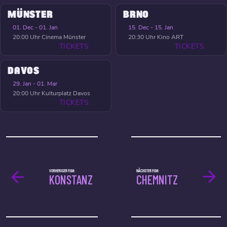
MÜNSTER
BRNO
01. Dec - 01. Jan
15. Dec - 15. Jan
20:00 Uhr
Cinema Münster
20:30 Uhr
Kino ART
TICKETS
TICKETS
DAVOS
29. Jan - 01. Mar
20:00 Uhr
Kulturplatz Davos
TICKETS
VORHERIGER FILM:
NÄCHSTER FILM:
KONSTANZ
CHEMNITZ