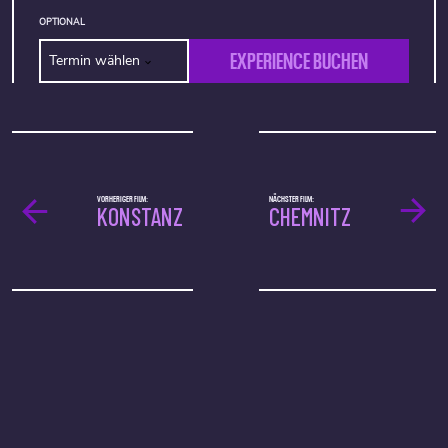
OPTIONAL
EXPERIENCE BUCHEN
Termin wählen
VORHERIGER FILM:
NÄCHSTER FILM:
KONSTANZ
CHEMNITZ