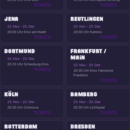
TICKETS
TICKETS
JENA
REUTLINGEN
23. Nov - 23. Dec
23. Nov - 23. Dec
20:00 Uhr
Kino am Markt
20:00 Uhr
Kamino
TICKETS
TICKETS
DORTMUND
FRANKFURT /
MAIN
23. Nov - 23. Dec
20:15 Uhr
Schauburg Kino
23. Nov - 23. Dec
TICKETS
20:30 Uhr
Kino Harmonie
Frankfurt
TICKETS
KÖLN
BAMBERG
23. Nov - 23. Dec
23. Nov - 23. Dec
20:30 Uhr
Cinenova
20:30 Uhr
Lichtspiel
TICKETS
TICKETS
ROTTERDAM
DRESDEN