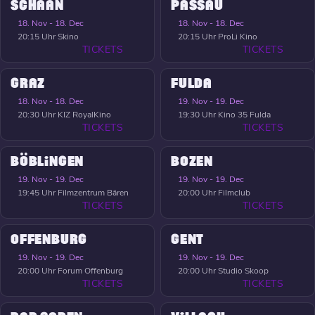
SCHAAN
PASSAU
18. Nov - 18. Dec
18. Nov - 18. Dec
20:15 Uhr
Skino
20:15 Uhr
ProLi Kino
TICKETS
TICKETS
GRAZ
FULDA
18. Nov - 18. Dec
19. Nov - 19. Dec
20:30 Uhr
KIZ RoyalKino
19:30 Uhr
Kino 35 Fulda
TICKETS
TICKETS
BÖBLINGEN
BOZEN
19. Nov - 19. Dec
19. Nov - 19. Dec
19:45 Uhr
Filmzentrum Bären
20:00 Uhr
Filmclub
TICKETS
TICKETS
OFFENBURG
GENT
19. Nov - 19. Dec
19. Nov - 19. Dec
20:00 Uhr
Forum Offenburg
20:00 Uhr
Studio Skoop
TICKETS
TICKETS