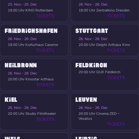
25. Nov - 25. Dec
26. Nov - 26. Dec
19:00 Uhr
KINO Rotterdam
18:00 Uhr
Zentralkino Dresden
TICKETS
TICKETS
FRIEDRICHSHAFEN
STUTTGART
26. Nov - 26. Dec
26. Nov - 26. Dec
19:00 Uhr
Kulturhaus Caserne
20:00 Uhr
Delphi Arthaus Kino
TICKETS
TICKETS
HEILBRONN
FELDKIRCH
20:00 Uhr
GUK Feldkirch
26. Nov - 26. Dec
TICKETS
20:00 Uhr
Kinostar Arthaus
TICKETS
KIEL
LEUVEN
26. Nov - 26. Dec
26. Nov - 26. Dec
20:00 Uhr
Studio Filmtheater
20:00 Uhr
Cinema ZED –
Vesalius
TICKETS
TICKETS