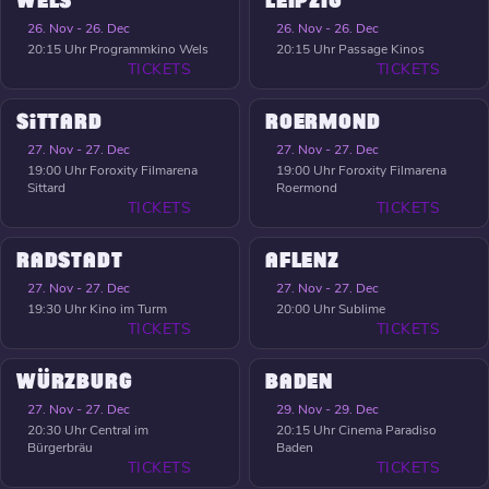
WELS
LEIPZIG
26. Nov - 26. Dec
26. Nov - 26. Dec
20:15 Uhr
Programmkino Wels
20:15 Uhr
Passage Kinos
TICKETS
TICKETS
SITTARD
ROERMOND
27. Nov - 27. Dec
27. Nov - 27. Dec
19:00 Uhr
Foroxity Filmarena
19:00 Uhr
Foroxity Filmarena
Sittard
Roermond
TICKETS
TICKETS
RADSTADT
AFLENZ
27. Nov - 27. Dec
27. Nov - 27. Dec
19:30 Uhr
Kino im Turm
20:00 Uhr
Sublime
TICKETS
TICKETS
WÜRZBURG
BADEN
27. Nov - 27. Dec
29. Nov - 29. Dec
20:30 Uhr
Central im
20:15 Uhr
Cinema Paradiso
Bürgerbräu
Baden
TICKETS
TICKETS