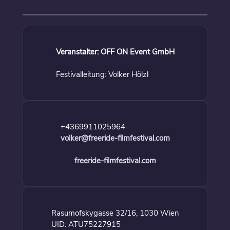
Veranstalter: OFF ON Event GmbH
Festivalleitung: Volker Hölzl
+4369911025964
volker@freeride-filmfestival.com
freeride-filmfestival.com
Rasumofskygasse 32/16, 1030 Wien
UID: ATU75227915