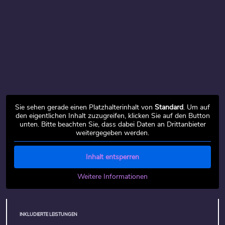
Sie sehen gerade einen Platzhalterinhalt von
Standard
. Um auf
den eigentlichen Inhalt zuzugreifen, klicken Sie auf den Button
unten. Bitte beachten Sie, dass dabei Daten an Drittanbieter
weitergegeben werden.
Inhalt entsperren
Weitere Informationen
INKLUDIERTE LEISTUNGEN