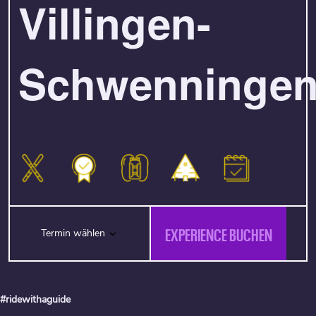
Villingen-
Schwenninge
EXPERIENCE BUCHEN
Termin wählen
#ridewithaguide