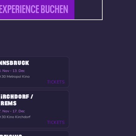
EXPERIENCE BUCHEN
INNSBRUCK
. Nov - 13. Dec
9:30
Metropol Kino
TICKETS
IRCHDORF /
KREMS
. Nov - 17. Dec
9:30
Kino Kirchdorf
TICKETS