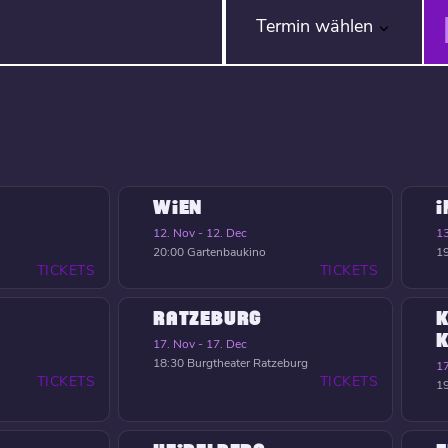
Termin wählen
WIEN
12. Nov - 12. Dec
13
20:00
Gartenbaukino
1
TICKETS
TICKETS
RATZEBURG
K
17. Nov - 17. Dec
18:30
Burgtheater Ratzeburg
17
TICKETS
TICKETS
1