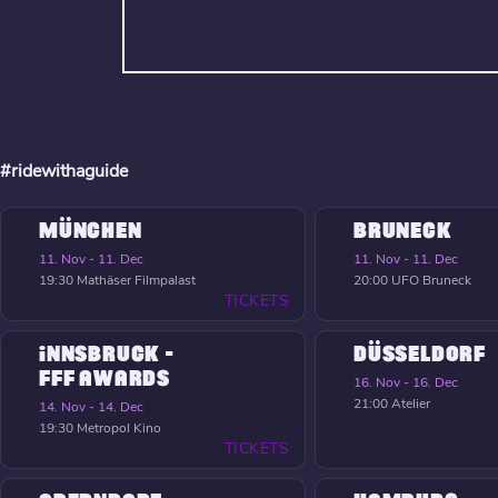
#ridewithaguide
MÜNCHEN
BRUNECK
11. Nov - 11. Dec
11. Nov - 11. Dec
19:30
Mathäser Filmpalast
20:00
UFO Bruneck
TICKETS
INNSBRUCK -
DÜSSELDORF
FFF AWARDS
16. Nov - 16. Dec
21:00
Atelier
14. Nov - 14. Dec
19:30
Metropol Kino
TICKETS