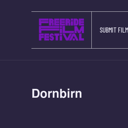
SUBMIT FIL
Dornbirn