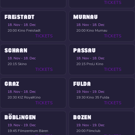
TICKETS
FREISTADT
MURNAU
18. Nov - 18. Dec
18. Nov - 18. Dec
20:00
Kino Freistadt
20:00
Kino Murnau
TICKETS
TICKETS
SCHAAN
PASSAU
18. Nov - 18. Dec
18. Nov - 18. Dec
20:15
Skino
20:15
ProLi Kino
TICKETS
TICKETS
GRAZ
FULDA
18. Nov - 18. Dec
19. Nov - 19. Dec
20:30
KIZ RoyalKino
19:30
Kino 35 Fulda
TICKETS
TICKETS
BÖBLINGEN
BOZEN
19. Nov - 19. Dec
19. Nov - 19. Dec
19:45
Filmzentrum Bären
20:00
Filmclub