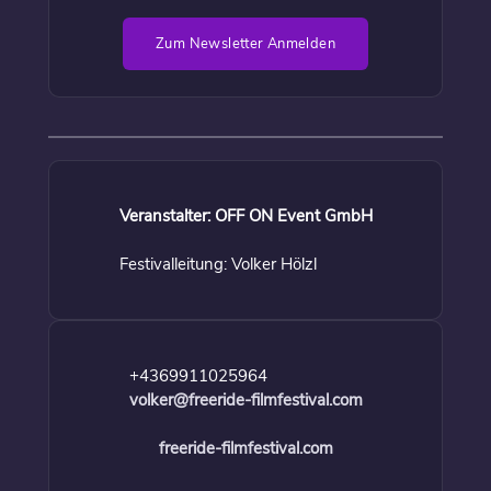
Zum Newsletter Anmelden
Veranstalter: OFF ON Event GmbH
Festivalleitung: Volker Hölzl
+4369911025964
volker@freeride-filmfestival.com
freeride-filmfestival.com