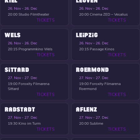
KIEL
LEUVEN
26. Nov - 26. Dec
26. Nov - 26. Dec
20:00
Studio Filmtheater
20:00
Cinema ZED – Vesalius
TICKETS
TICKETS
WELS
LEIPZIG
26. Nov - 26. Dec
26. Nov - 26. Dec
20:15
Programmkino Wels
20:15
Passage Kinos
TICKETS
TICKETS
SITTARD
ROERMOND
27. Nov - 27. Dec
27. Nov - 27. Dec
19:00
Foroxity Filmarena
19:00
Foroxity Filmarena
Sittard
Roermond
TICKETS
TICKETS
RADSTADT
AFLENZ
27. Nov - 27. Dec
27. Nov - 27. Dec
19:30
Kino im Turm
20:00
Sublime
TICKETS
TICKETS