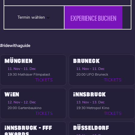
EXPERIENCE BUCHEN
Termin wählen
#ridewithaguide
MÜNCHEN
BRUNECK
11. Nov - 11. Dec
11. Nov - 11. Dec
19:30
Mathäser Filmpalast
20:00
UFO Bruneck
TICKETS
TICKETS
WIEN
INNSBRUCK
12. Nov - 12. Dec
13. Nov - 13. Dec
20:00
Gartenbaukino
19:30
Metropol Kino
TICKETS
TICKETS
INNSBRUCK - FFF
DÜSSELDORF
AWARDS