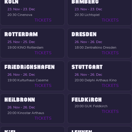
KÖLN
BAMBERG
23. Nov - 23. Dec
23. Nov - 23. Dec
20:30
Cinenova
20:30
Lichtspiel
TICKETS
TICKETS
ROTTERDAM
DRESDEN
25. Nov - 25. Dec
26. Nov - 26. Dec
19:00
KINO Rotterdam
18:00
Zentralkino Dresden
TICKETS
TICKETS
FRIEDRICHSHAFEN
STUTTGART
26. Nov - 26. Dec
26. Nov - 26. Dec
19:00
Kulturhaus Caserne
20:00
Delphi Arthaus Kino
TICKETS
TICKETS
HEILBRONN
FELDKIRCH
20:00
GUK Feldkirch
26. Nov - 26. Dec
TICKETS
20:00
Kinostar Arthaus
TICKETS