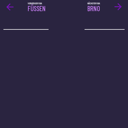
VORHERIGER FILM:
NÄCHSTER FILM:
FÜSSEN
BRNO