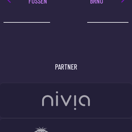
FÜSSEN
BRNO
PARTNER