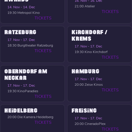
16. Nov - 16. Dec
21:00
Atelier
14. Nov - 14. Dec
TICKETS
19:30
Metropol Kino
TICKETS
RATZEBURG
KIRCHDORF /
KREMS
17. Nov - 17. Dec
18:30
Burgtheater Ratzeburg
17. Nov - 17. Dec
TICKETS
19:30
Kino Kirchdorf
TICKETS
OBERNDORF AM
HAMBURG
NECKAR
17. Nov - 17. Dec
20:00
Zeise Kinos
17. Nov - 17. Dec
TICKETS
19:30
KinoParadies
TICKETS
HEIDELBERG
FREISING
20:00
Die Kamera Heidelberg
17. Nov - 17. Dec
TICKETS
20:00
CineradoPlex
TICKETS