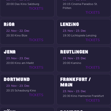
20:00
Das Kino Salzburg
20:15
Cinema Paradiso St.
Pölten
TICKETS
TICKETS
RIGA
LENZING
22. Nov - 22. Dec
23. Nov - 23. Dec
20:30
Kino Bize
19:30
Lichtspiele Lenzing
TICKETS
TICKETS
JENA
REUTLINGEN
23. Nov - 23. Dec
23. Nov - 23. Dec
20:00
Kino am Markt
20:00
Kamino
TICKETS
TICKETS
DORTMUND
FRANKFURT /
MAIN
23. Nov - 23. Dec
20:15
Schauburg Kino
23. Nov - 23. Dec
TICKETS
20:30
Kino Harmonie Frankfurt
TICKETS