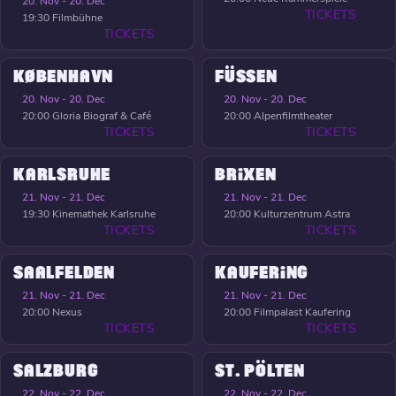
20. Nov - 20. Dec
TICKETS
19:30
Filmbühne
TICKETS
KØBENHAVN
FÜSSEN
20. Nov - 20. Dec
20. Nov - 20. Dec
20:00
Gloria Biograf & Café
20:00
Alpenfilmtheater
TICKETS
TICKETS
KARLSRUHE
BRIXEN
21. Nov - 21. Dec
21. Nov - 21. Dec
19:30
Kinemathek Karlsruhe
20:00
Kulturzentrum Astra
TICKETS
TICKETS
SAALFELDEN
KAUFERING
21. Nov - 21. Dec
21. Nov - 21. Dec
20:00
Nexus
20:00
Filmpalast Kaufering
TICKETS
TICKETS
SALZBURG
ST. PÖLTEN
22. Nov - 22. Dec
22. Nov - 22. Dec