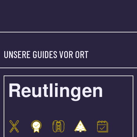
UNSERE GUIDES VOR ORT
Reutlingen