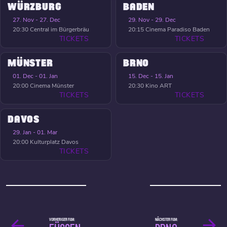
WÜRZBURG
BADEN
27. Nov - 27. Dec
29. Nov - 29. Dec
20:30
Central im Bürgerbräu
20:15
Cinema Paradiso Baden
TICKETS
TICKETS
MÜNSTER
BRNO
01. Dec - 01. Jan
15. Dec - 15. Jan
20:00
Cinema Münster
20:30
Kino ART
TICKETS
TICKETS
DAVOS
29. Jan - 01. Mar
20:00
Kulturplatz Davos
TICKETS
VORHERIGER FILM:
NÄCHSTER FILM: