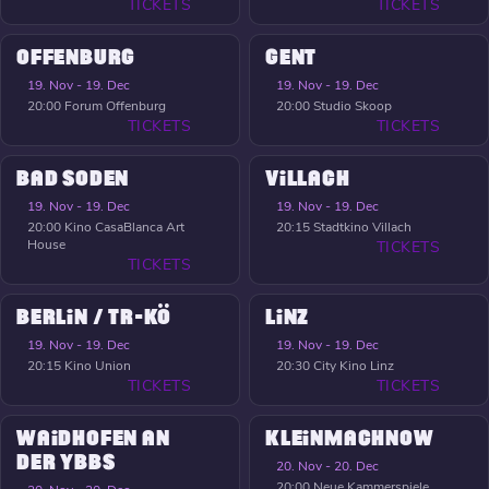
TICKETS
TICKETS
OFFENBURG
GENT
19. Nov - 19. Dec
19. Nov - 19. Dec
20:00
Forum Offenburg
20:00
Studio Skoop
TICKETS
TICKETS
BAD SODEN
VILLACH
19. Nov - 19. Dec
19. Nov - 19. Dec
20:00
Kino CasaBlanca Art
20:15
Stadtkino Villach
House
TICKETS
TICKETS
BERLIN / TR-KÖ
LINZ
19. Nov - 19. Dec
19. Nov - 19. Dec
20:15
Kino Union
20:30
City Kino Linz
TICKETS
TICKETS
WAIDHOFEN AN
KLEINMACHNOW
DER YBBS
20. Nov - 20. Dec
20:00
Neue Kammerspiele