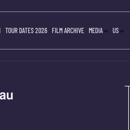
M
TOUR DATES 2026
FILM ARCHIVE
MEDIA
US
gau