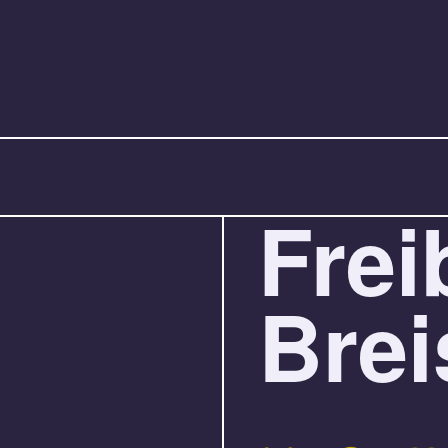
Frei
Bre