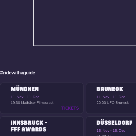
#ridewithaguide
MÜNCHEN
BRUNECK
11. Nov - 11. Dec
11. Nov - 11. Dec
19:30
Mathäser Filmpalast
20:00
UFO Bruneck
TICKETS
INNSBRUCK -
DÜSSELDORF
FFF AWARDS
16. Nov - 16. Dec