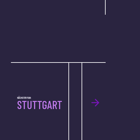
NÄCHSTER FILM:
STUTTGART