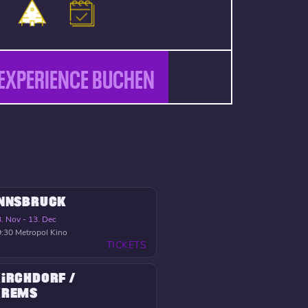
EXPERIENCE BUCHEN
INNSBRUCK
. Nov - 13. Dec
9:30
Metropol Kino
TICKETS
IRCHDORF /
KREMS