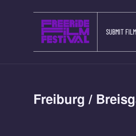
SUBMIT FIL
Freiburg / Breis