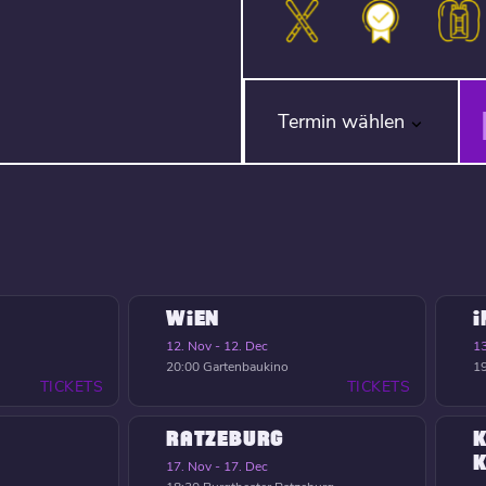
Termin wählen
WIEN
12. Nov - 12. Dec
13
20:00
Gartenbaukino
1
TICKETS
TICKETS
RATZEBURG
K
17. Nov - 17. Dec