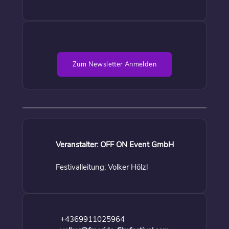
Zum Newsletter Anmelden
Veranstalter: OFF ON Event GmbH
Festivalleitung: Volker Hölzl
+4369911025964