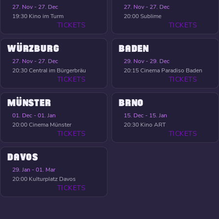
27. Nov - 27. Dec
27. Nov - 27. Dec
19:30
Kino im Turm
20:00
Sublime
TICKETS
TICKETS
WÜRZBURG
BADEN
27. Nov - 27. Dec
29. Nov - 29. Dec
20:30
Central im Bürgerbräu
20:15
Cinema Paradiso Baden
TICKETS
TICKETS
MÜNSTER
BRNO
01. Dec - 01. Jan
15. Dec - 15. Jan
20:00
Cinema Münster
20:30
Kino ART
TICKETS
TICKETS
DAVOS
29. Jan - 01. Mar
20:00
Kulturplatz Davos
TICKETS