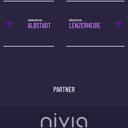
VORHERIGER FILM:
NÄCHSTER FILM:
ALBSTADT
LENZERHEIDE
PARTNER