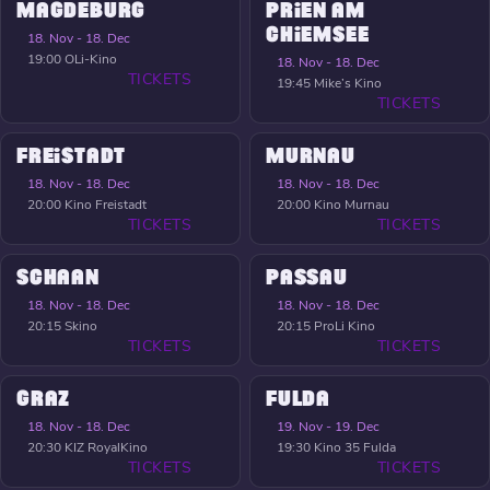
MAGDEBURG
PRIEN AM
CHIEMSEE
18. Nov - 18. Dec
19:00
OLi-Kino
18. Nov - 18. Dec
TICKETS
19:45
Mike’s Kino
TICKETS
FREISTADT
MURNAU
18. Nov - 18. Dec
18. Nov - 18. Dec
20:00
Kino Freistadt
20:00
Kino Murnau
TICKETS
TICKETS
SCHAAN
PASSAU
18. Nov - 18. Dec
18. Nov - 18. Dec
20:15
Skino
20:15
ProLi Kino
TICKETS
TICKETS
GRAZ
FULDA
18. Nov - 18. Dec
19. Nov - 19. Dec
20:30
KIZ RoyalKino
19:30
Kino 35 Fulda
TICKETS
TICKETS