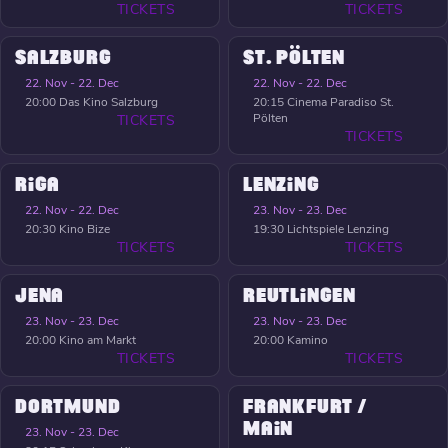
TICKETS
TICKETS
SALZBURG
ST. PÖLTEN
22. Nov - 22. Dec
22. Nov - 22. Dec
20:00
Das Kino Salzburg
20:15
Cinema Paradiso St.
Pölten
TICKETS
TICKETS
RIGA
LENZING
22. Nov - 22. Dec
23. Nov - 23. Dec
20:30
Kino Bize
19:30
Lichtspiele Lenzing
TICKETS
TICKETS
JENA
REUTLINGEN
23. Nov - 23. Dec
23. Nov - 23. Dec
20:00
Kino am Markt
20:00
Kamino
TICKETS
TICKETS
DORTMUND
FRANKFURT /
MAIN
23. Nov - 23. Dec