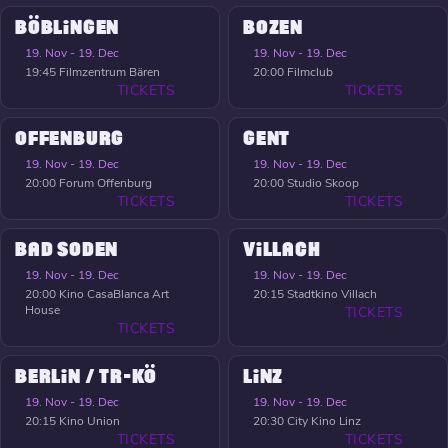
BÖBLINGEN
BOZEN
19. Nov - 19. Dec
19. Nov - 19. Dec
19:45
Filmzentrum Bären
20:00
Filmclub
TICKETS
TICKETS
OFFENBURG
GENT
19. Nov - 19. Dec
19. Nov - 19. Dec
20:00
Forum Offenburg
20:00
Studio Skoop
TICKETS
TICKETS
BAD SODEN
VILLACH
19. Nov - 19. Dec
19. Nov - 19. Dec
20:00
Kino CasaBlanca Art
20:15
Stadtkino Villach
House
TICKETS
TICKETS
BERLIN / TR-KÖ
LINZ
19. Nov - 19. Dec
19. Nov - 19. Dec
20:15
Kino Union
20:30
City Kino Linz
TICKETS
TICKETS