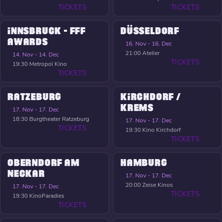
TICKETS
TICKETS
INNSBRUCK - FFF
DÜSSELDORF
AWARDS
16. Nov - 16. Dec
21:00
Atelier
14. Nov - 14. Dec
TICKETS
19:30
Metropol Kino
TICKETS
RATZEBURG
KIRCHDORF /
KREMS
17. Nov - 17. Dec
18:30
Burgtheater Ratzeburg
17. Nov - 17. Dec
TICKETS
19:30
Kino Kirchdorf
TICKETS
OBERNDORF AM
HAMBURG
NECKAR
17. Nov - 17. Dec
20:00
Zeise Kinos
17. Nov - 17. Dec
TICKETS
19:30
KinoParadies
TICKETS