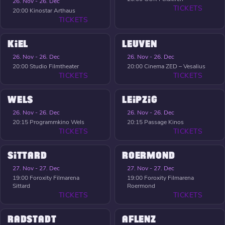
26. Nov - 26. Dec
TICKETS
20:00
Kinostar Arthaus
TICKETS
KIEL
LEUVEN
26. Nov - 26. Dec
26. Nov - 26. Dec
20:00
Studio Filmtheater
20:00
Cinema ZED – Vesalius
TICKETS
TICKETS
WELS
LEIPZIG
26. Nov - 26. Dec
26. Nov - 26. Dec
20:15
Programmkino Wels
20:15
Passage Kinos
TICKETS
TICKETS
SITTARD
ROERMOND
27. Nov - 27. Dec
27. Nov - 27. Dec
19:00
Foroxity Filmarena
19:00
Foroxity Filmarena
Sittard
Roermond
TICKETS
TICKETS
RADSTADT
AFLENZ