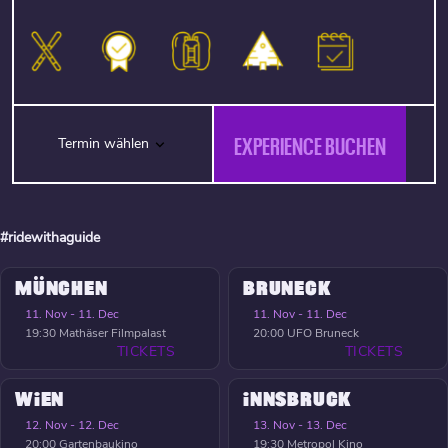
EXPERIENCE BUCHEN
Termin wählen
#ridewithaguide
MÜNCHEN
BRUNECK
11. Nov - 11. Dec
11. Nov - 11. Dec
19:30
Mathäser Filmpalast
20:00
UFO Bruneck
TICKETS
TICKETS
WIEN
INNSBRUCK
12. Nov - 12. Dec
13. Nov - 13. Dec
20:00
Gartenbaukino
19:30
Metropol Kino