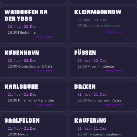
WAIDHOFEN AN
KLEINMACHNOW
DER YBBS
20. Nov - 20. Dec
20:00
Neue Kammerspiele
20. Nov - 20. Dec
TICKETS
19:30
Filmbühne
TICKETS
KØBENHAVN
FÜSSEN
20. Nov - 20. Dec
20. Nov - 20. Dec
20:00
Gloria Biograf & Café
20:00
Alpenfilmtheater
TICKETS
TICKETS
KARLSRUHE
BRIXEN
21. Nov - 21. Dec
21. Nov - 21. Dec
19:30
Kinemathek Karlsruhe
20:00
Kulturzentrum Astra
TICKETS
TICKETS
SAALFELDEN
KAUFERING
21. Nov - 21. Dec
21. Nov - 21. Dec
20:00
Nexus
20:00
Filmpalast Kaufering