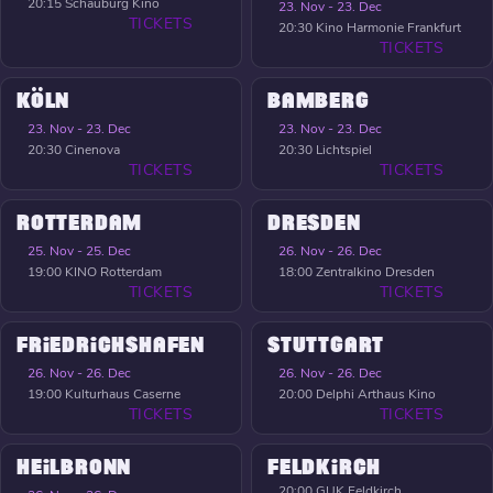
20:15
Schauburg Kino
23. Nov - 23. Dec
TICKETS
20:30
Kino Harmonie Frankfurt
TICKETS
KÖLN
BAMBERG
23. Nov - 23. Dec
23. Nov - 23. Dec
20:30
Cinenova
20:30
Lichtspiel
TICKETS
TICKETS
ROTTERDAM
DRESDEN
25. Nov - 25. Dec
26. Nov - 26. Dec
19:00
KINO Rotterdam
18:00
Zentralkino Dresden
TICKETS
TICKETS
FRIEDRICHSHAFEN
STUTTGART
26. Nov - 26. Dec
26. Nov - 26. Dec
19:00
Kulturhaus Caserne
20:00
Delphi Arthaus Kino
TICKETS
TICKETS
HEILBRONN
FELDKIRCH
20:00
GUK Feldkirch