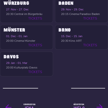
WÜRZBURG
BADEN
27. Nov - 27. Dec
29. Nov - 29. Dec
20:30
Central im Bürgerbräu
20:15
Cinema Paradiso Baden
TICKETS
TICKETS
MÜNSTER
BRNO
01. Dec - 01. Jan
15. Dec - 15. Jan
20:00
Cinema Münster
20:30
Kino ART
TICKETS
TICKETS
DAVOS
29. Jan - 01. Mar
20:00
Kulturplatz Davos
TICKETS
VORHERIGER FILM:
NÄCHSTER FILM: