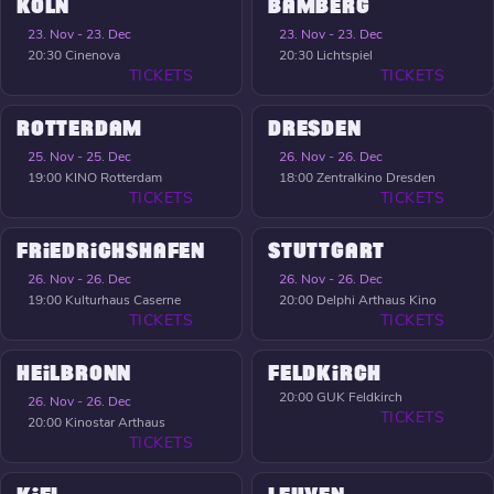
KÖLN
BAMBERG
23. Nov - 23. Dec
23. Nov - 23. Dec
20:30
Cinenova
20:30
Lichtspiel
TICKETS
TICKETS
ROTTERDAM
DRESDEN
25. Nov - 25. Dec
26. Nov - 26. Dec
19:00
KINO Rotterdam
18:00
Zentralkino Dresden
TICKETS
TICKETS
FRIEDRICHSHAFEN
STUTTGART
26. Nov - 26. Dec
26. Nov - 26. Dec
19:00
Kulturhaus Caserne
20:00
Delphi Arthaus Kino
TICKETS
TICKETS
HEILBRONN
FELDKIRCH
20:00
GUK Feldkirch
26. Nov - 26. Dec
TICKETS
20:00
Kinostar Arthaus
TICKETS