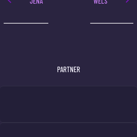
JENA
WELS
PARTNER