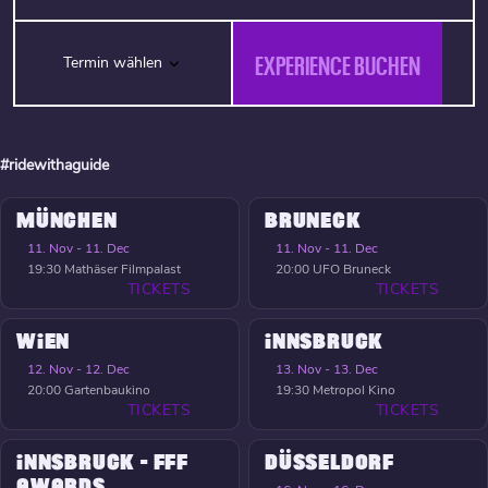
EXPERIENCE BUCHEN
Termin wählen
#ridewithaguide
MÜNCHEN
BRUNECK
11. Nov - 11. Dec
11. Nov - 11. Dec
19:30
Mathäser Filmpalast
20:00
UFO Bruneck
TICKETS
TICKETS
WIEN
INNSBRUCK
12. Nov - 12. Dec
13. Nov - 13. Dec
20:00
Gartenbaukino
19:30
Metropol Kino
TICKETS
TICKETS
INNSBRUCK - FFF
DÜSSELDORF
AWARDS