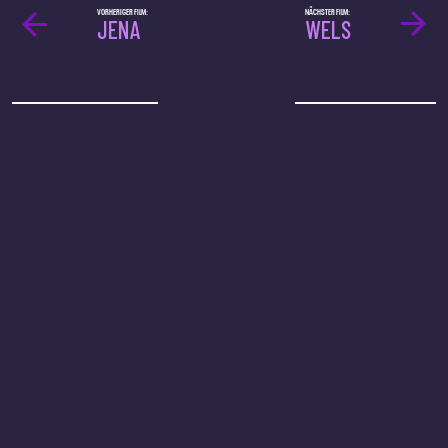
VORHERIGER FILM:
NÄCHSTER FILM:
JENA
WELS