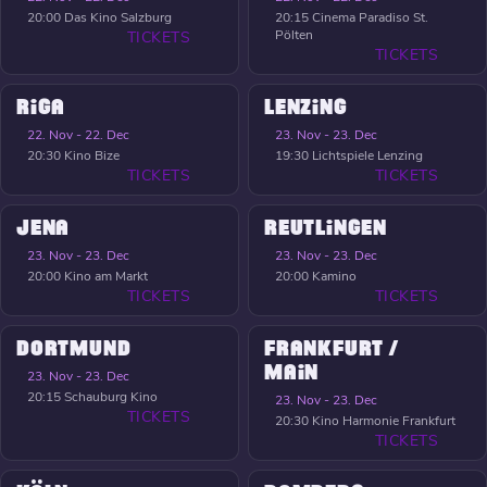
20:00
Das Kino Salzburg
20:15
Cinema Paradiso St.
Pölten
TICKETS
TICKETS
RIGA
LENZING
22. Nov - 22. Dec
23. Nov - 23. Dec
20:30
Kino Bize
19:30
Lichtspiele Lenzing
TICKETS
TICKETS
JENA
REUTLINGEN
23. Nov - 23. Dec
23. Nov - 23. Dec
20:00
Kino am Markt
20:00
Kamino
TICKETS
TICKETS
DORTMUND
FRANKFURT /
MAIN
23. Nov - 23. Dec
20:15
Schauburg Kino
23. Nov - 23. Dec
TICKETS
20:30
Kino Harmonie Frankfurt
TICKETS