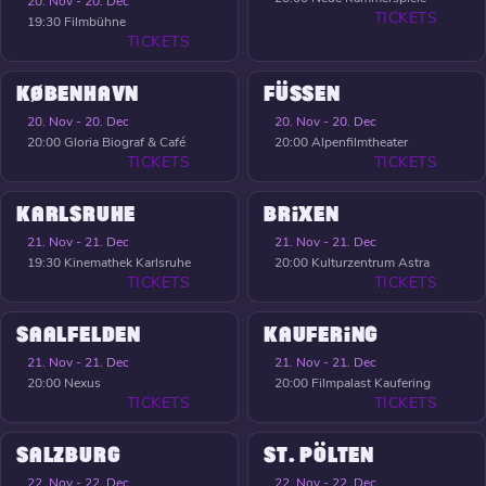
20. Nov - 20. Dec
TICKETS
19:30
Filmbühne
TICKETS
KØBENHAVN
FÜSSEN
20. Nov - 20. Dec
20. Nov - 20. Dec
20:00
Gloria Biograf & Café
20:00
Alpenfilmtheater
TICKETS
TICKETS
KARLSRUHE
BRIXEN
21. Nov - 21. Dec
21. Nov - 21. Dec
19:30
Kinemathek Karlsruhe
20:00
Kulturzentrum Astra
TICKETS
TICKETS
SAALFELDEN
KAUFERING
21. Nov - 21. Dec
21. Nov - 21. Dec
20:00
Nexus
20:00
Filmpalast Kaufering
TICKETS
TICKETS
SALZBURG
ST. PÖLTEN
22. Nov - 22. Dec
22. Nov - 22. Dec