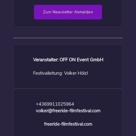
Zum Newsletter Anmelden
Veranstalter: OFF ON Event GmbH
Festivalleitung: Volker Hölzl
+4369911025964
volker@freeride-filmfestival.com
freeride-filmfestival.com