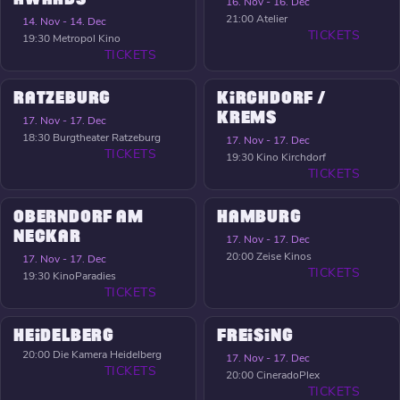
16. Nov - 16. Dec
21:00
Atelier
14. Nov - 14. Dec
TICKETS
19:30
Metropol Kino
TICKETS
RATZEBURG
KIRCHDORF /
KREMS
17. Nov - 17. Dec
18:30
Burgtheater Ratzeburg
17. Nov - 17. Dec
TICKETS
19:30
Kino Kirchdorf
TICKETS
OBERNDORF AM
HAMBURG
NECKAR
17. Nov - 17. Dec
20:00
Zeise Kinos
17. Nov - 17. Dec
TICKETS
19:30
KinoParadies
TICKETS
HEIDELBERG
FREISING
20:00
Die Kamera Heidelberg
17. Nov - 17. Dec
TICKETS
20:00
CineradoPlex
TICKETS