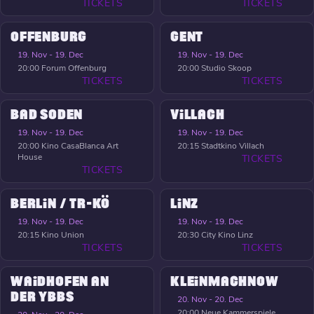
TICKETS
TICKETS
OFFENBURG
GENT
19. Nov - 19. Dec
19. Nov - 19. Dec
20:00
Forum Offenburg
20:00
Studio Skoop
TICKETS
TICKETS
BAD SODEN
VILLACH
19. Nov - 19. Dec
19. Nov - 19. Dec
20:00
Kino CasaBlanca Art
20:15
Stadtkino Villach
House
TICKETS
TICKETS
BERLIN / TR-KÖ
LINZ
19. Nov - 19. Dec
19. Nov - 19. Dec
20:15
Kino Union
20:30
City Kino Linz
TICKETS
TICKETS
WAIDHOFEN AN
KLEINMACHNOW
DER YBBS
20. Nov - 20. Dec
20:00
Neue Kammerspiele