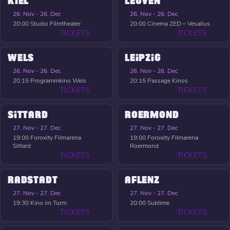
KIEL
LEUVEN
26. Nov - 26. Dec
26. Nov - 26. Dec
20:00
Studio Filmtheater
20:00
Cinema ZED – Vesalius
TICKETS
TICKETS
WELS
LEIPZIG
26. Nov - 26. Dec
26. Nov - 26. Dec
20:15
Programmkino Wels
20:15
Passage Kinos
TICKETS
TICKETS
SITTARD
ROERMOND
27. Nov - 27. Dec
27. Nov - 27. Dec
19:00
Foroxity Filmarena
19:00
Foroxity Filmarena
Sittard
Roermond
TICKETS
TICKETS
RADSTADT
AFLENZ
27. Nov - 27. Dec
27. Nov - 27. Dec
19:30
Kino im Turm
20:00
Sublime
TICKETS
TICKETS