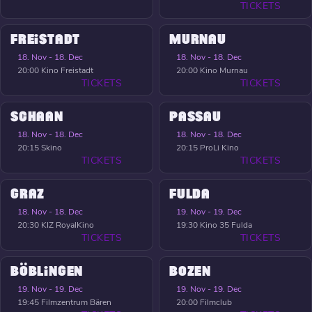
TICKETS
FREISTADT
MURNAU
18. Nov - 18. Dec
18. Nov - 18. Dec
20:00
Kino Freistadt
20:00
Kino Murnau
TICKETS
TICKETS
SCHAAN
PASSAU
18. Nov - 18. Dec
18. Nov - 18. Dec
20:15
Skino
20:15
ProLi Kino
TICKETS
TICKETS
GRAZ
FULDA
18. Nov - 18. Dec
19. Nov - 19. Dec
20:30
KIZ RoyalKino
19:30
Kino 35 Fulda
TICKETS
TICKETS
BÖBLINGEN
BOZEN
19. Nov - 19. Dec
19. Nov - 19. Dec
19:45
Filmzentrum Bären
20:00
Filmclub