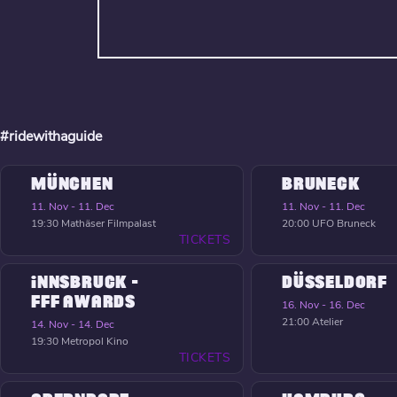
#ridewithaguide
MÜNCHEN
BRUNECK
11. Nov - 11. Dec
11. Nov - 11. Dec
19:30
Mathäser Filmpalast
20:00
UFO Bruneck
TICKETS
INNSBRUCK -
DÜSSELDORF
FFF AWARDS
16. Nov - 16. Dec
21:00
Atelier
14. Nov - 14. Dec
19:30
Metropol Kino
TICKETS