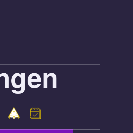
angen