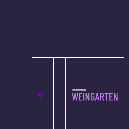
VORHERIGER FILM:
WEINGARTEN