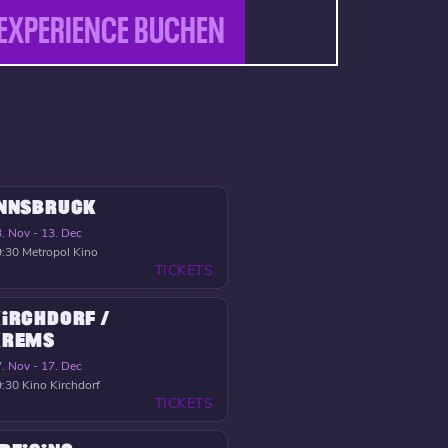
EXPERIENCE BUCHEN
INNSBRUCK
. Nov - 13. Dec
9:30
Metropol Kino
TICKETS
IRCHDORF /
KREMS
. Nov - 17. Dec
9:30
Kino Kirchdorf
TICKETS