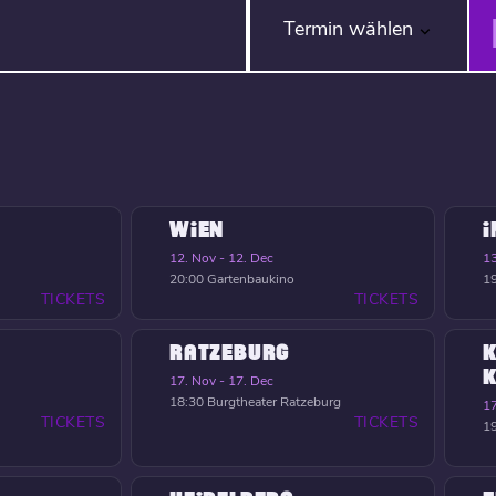
Termin wählen
WIEN
12. Nov - 12. Dec
13
20:00
Gartenbaukino
1
TICKETS
TICKETS
RATZEBURG
K
17. Nov - 17. Dec
18:30
Burgtheater Ratzeburg
17
TICKETS
TICKETS
1