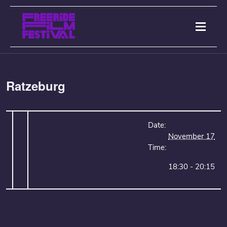
Ratzeburg
Date:
November 17
Time:
18:30 - 20:15