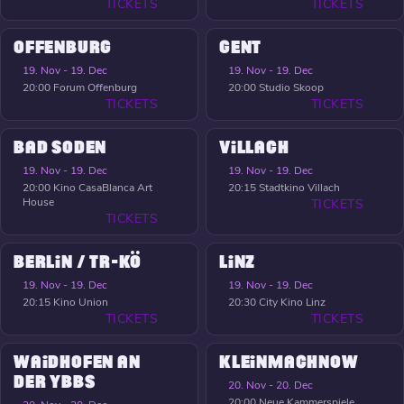
TICKETS
TICKETS
OFFENBURG
GENT
19. Nov - 19. Dec
19. Nov - 19. Dec
20:00
Forum Offenburg
20:00
Studio Skoop
TICKETS
TICKETS
BAD SODEN
VILLACH
19. Nov - 19. Dec
19. Nov - 19. Dec
20:00
Kino CasaBlanca Art
20:15
Stadtkino Villach
House
TICKETS
TICKETS
BERLIN / TR-KÖ
LINZ
19. Nov - 19. Dec
19. Nov - 19. Dec
20:15
Kino Union
20:30
City Kino Linz
TICKETS
TICKETS
WAIDHOFEN AN
KLEINMACHNOW
DER YBBS
20. Nov - 20. Dec
20:00
Neue Kammerspiele