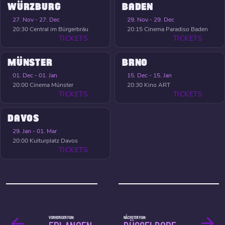
WÜRZBURG
BADEN
27. Nov - 27. Dec
29. Nov - 29. Dec
20:30
Central im Bürgerbräu
20:15
Cinema Paradiso Baden
TICKETS
TICKETS
MÜNSTER
BRNO
01. Dec - 01. Jan
15. Dec - 15. Jan
20:00
Cinema Münster
20:30
Kino ART
TICKETS
TICKETS
DAVOS
29. Jan - 01. Mar
20:00
Kulturplatz Davos
TICKETS
VORHERIGER FILM:
NÄCHSTER FILM: