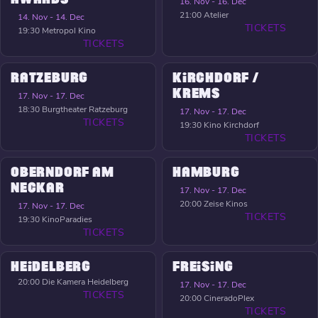
16. Nov - 16. Dec
21:00
Atelier
14. Nov - 14. Dec
TICKETS
19:30
Metropol Kino
TICKETS
RATZEBURG
KIRCHDORF /
KREMS
17. Nov - 17. Dec
18:30
Burgtheater Ratzeburg
17. Nov - 17. Dec
TICKETS
19:30
Kino Kirchdorf
TICKETS
OBERNDORF AM
HAMBURG
NECKAR
17. Nov - 17. Dec
20:00
Zeise Kinos
17. Nov - 17. Dec
TICKETS
19:30
KinoParadies
TICKETS
HEIDELBERG
FREISING
20:00
Die Kamera Heidelberg
17. Nov - 17. Dec
TICKETS
20:00
CineradoPlex
TICKETS