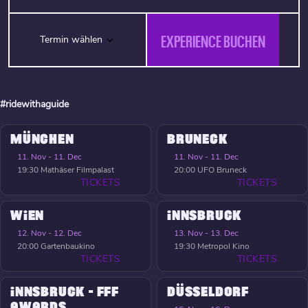
EXPERIENCE BUCHEN
Termin wählen
#ridewithaguide
MÜNCHEN
BRUNECK
11. Nov - 11. Dec
11. Nov - 11. Dec
19:30
Mathäser Filmpalast
20:00
UFO Bruneck
TICKETS
TICKETS
WIEN
INNSBRUCK
12. Nov - 12. Dec
13. Nov - 13. Dec
20:00
Gartenbaukino
19:30
Metropol Kino
TICKETS
TICKETS
INNSBRUCK - FFF
DÜSSELDORF
AWARDS