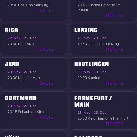
20:00
Das Kino Salzburg
20:15
Cinema Paradiso St.
Pölten
TICKETS
TICKETS
RIGA
LENZING
22. Nov - 22. Dec
23. Nov - 23. Dec
20:30
Kino Bize
19:30
Lichtspiele Lenzing
TICKETS
TICKETS
JENA
REUTLINGEN
23. Nov - 23. Dec
23. Nov - 23. Dec
20:00
Kino am Markt
20:00
Kamino
TICKETS
TICKETS
DORTMUND
FRANKFURT /
MAIN
23. Nov - 23. Dec
20:15
Schauburg Kino
23. Nov - 23. Dec
TICKETS
20:30
Kino Harmonie Frankfurt
TICKETS