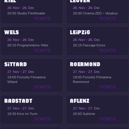
KIEL
LEUVEN
26. Nov - 26. Dec
26. Nov - 26. Dec
20:00
Studio Filmtheater
20:00
Cinema ZED – Vesalius
TICKETS
TICKETS
WELS
LEIPZIG
26. Nov - 26. Dec
26. Nov - 26. Dec
20:15
Programmkino Wels
20:15
Passage Kinos
TICKETS
TICKETS
SITTARD
ROERMOND
27. Nov - 27. Dec
27. Nov - 27. Dec
19:00
Foroxity Filmarena
19:00
Foroxity Filmarena
Sittard
Roermond
TICKETS
TICKETS
RADSTADT
AFLENZ
27. Nov - 27. Dec
27. Nov - 27. Dec
19:30
Kino im Turm
20:00
Sublime
TICKETS
TICKETS