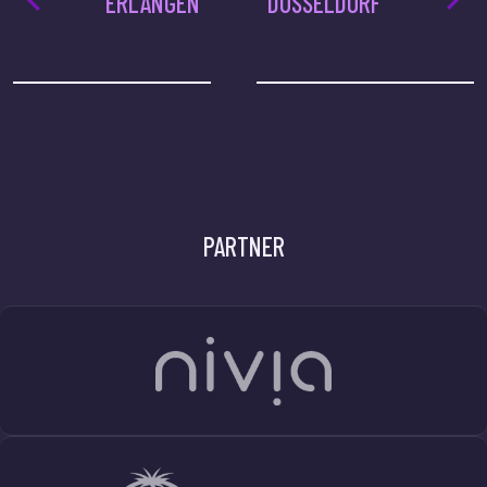
ERLANGEN
DÜSSELDORF
PARTNER