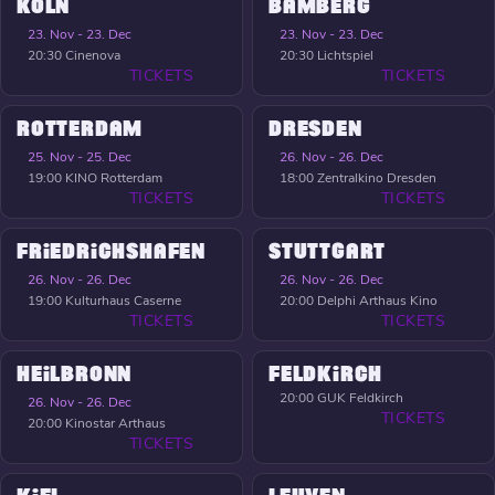
KÖLN
BAMBERG
23. Nov - 23. Dec
23. Nov - 23. Dec
20:30
Cinenova
20:30
Lichtspiel
TICKETS
TICKETS
ROTTERDAM
DRESDEN
25. Nov - 25. Dec
26. Nov - 26. Dec
19:00
KINO Rotterdam
18:00
Zentralkino Dresden
TICKETS
TICKETS
FRIEDRICHSHAFEN
STUTTGART
26. Nov - 26. Dec
26. Nov - 26. Dec
19:00
Kulturhaus Caserne
20:00
Delphi Arthaus Kino
TICKETS
TICKETS
HEILBRONN
FELDKIRCH
20:00
GUK Feldkirch
26. Nov - 26. Dec
TICKETS
20:00
Kinostar Arthaus
TICKETS