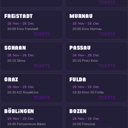
TICKETS
FREISTADT
MURNAU
18. Nov - 18. Dec
18. Nov - 18. Dec
20:00
Kino Freistadt
20:00
Kino Murnau
TICKETS
TICKETS
SCHAAN
PASSAU
18. Nov - 18. Dec
18. Nov - 18. Dec
20:15
Skino
20:15
ProLi Kino
TICKETS
TICKETS
GRAZ
FULDA
18. Nov - 18. Dec
19. Nov - 19. Dec
20:30
KIZ RoyalKino
19:30
Kino 35 Fulda
TICKETS
TICKETS
BÖBLINGEN
BOZEN
19. Nov - 19. Dec
19. Nov - 19. Dec
19:45
Filmzentrum Bären
20:00
Filmclub