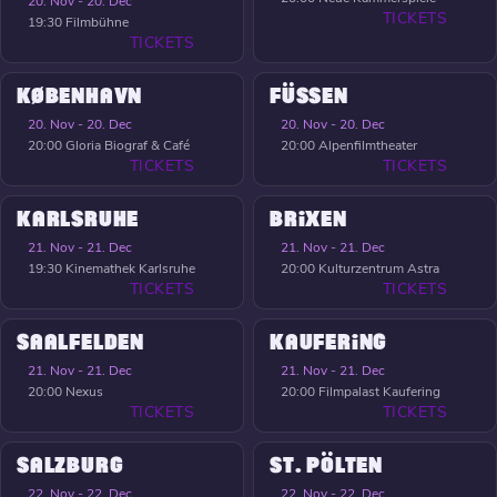
20. Nov - 20. Dec
TICKETS
19:30
Filmbühne
TICKETS
KØBENHAVN
FÜSSEN
20. Nov - 20. Dec
20. Nov - 20. Dec
20:00
Gloria Biograf & Café
20:00
Alpenfilmtheater
TICKETS
TICKETS
KARLSRUHE
BRIXEN
21. Nov - 21. Dec
21. Nov - 21. Dec
19:30
Kinemathek Karlsruhe
20:00
Kulturzentrum Astra
TICKETS
TICKETS
SAALFELDEN
KAUFERING
21. Nov - 21. Dec
21. Nov - 21. Dec
20:00
Nexus
20:00
Filmpalast Kaufering
TICKETS
TICKETS
SALZBURG
ST. PÖLTEN
22. Nov - 22. Dec
22. Nov - 22. Dec