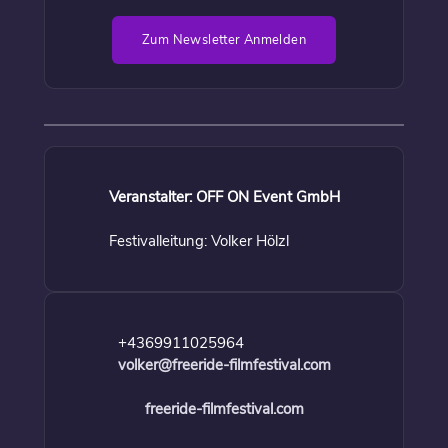
Zum Newsletter Anmelden
Veranstalter: OFF ON Event GmbH
Festivalleitung: Volker Hölzl
+4369911025964
volker@freeride-filmfestival.com
freeride-filmfestival.com