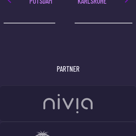
POTSDAM
KARLSRUHE
PARTNER