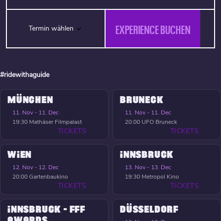
EXPERIENCE BUCHEN
Termin wählen
#ridewithaguide
MÜNCHEN
BRUNECK
11. Nov - 11. Dec
11. Nov - 11. Dec
19:30
Mathäser Filmpalast
20:00
UFO Bruneck
TICKETS
TICKETS
WIEN
INNSBRUCK
12. Nov - 12. Dec
13. Nov - 13. Dec
20:00
Gartenbaukino
19:30
Metropol Kino
TICKETS
TICKETS
INNSBRUCK - FFF
DÜSSELDORF
AWARDS