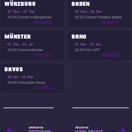
WÜRZBURG
BADEN
27. Nov - 27. Dec
29. Nov - 29. Dec
20:30
Central im Bürgerbräu
20:15
Cinema Paradiso Baden
TICKETS
TICKETS
MÜNSTER
BRNO
01. Dec - 01. Jan
15. Dec - 15. Jan
20:00
Cinema Münster
20:30
Kino ART
TICKETS
TICKETS
DAVOS
29. Jan - 01. Mar
20:00
Kulturplatz Davos
TICKETS
VORHERIGER FILM:
NÄCHSTER FILM: