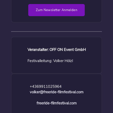
Zum Newsletter Anmelden
Veranstalter: OFF ON Event GmbH
Festivalleitung: Volker Hölzl
+4369911025964
volker@freeride-filmfestival.com
freeride-filmfestival.com