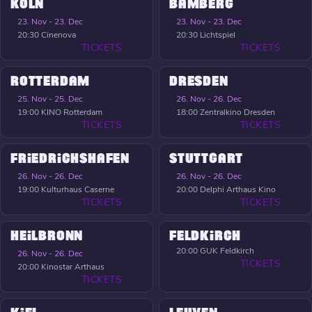
KÖLN
BAMBERG
23. Nov - 23. Dec
23. Nov - 23. Dec
20:30
Cinenova
20:30
Lichtspiel
TICKETS
TICKETS
ROTTERDAM
DRESDEN
25. Nov - 25. Dec
26. Nov - 26. Dec
19:00
KINO Rotterdam
18:00
Zentralkino Dresden
TICKETS
TICKETS
FRIEDRICHSHAFEN
STUTTGART
26. Nov - 26. Dec
26. Nov - 26. Dec
19:00
Kulturhaus Caserne
20:00
Delphi Arthaus Kino
TICKETS
TICKETS
HEILBRONN
FELDKIRCH
20:00
GUK Feldkirch
26. Nov - 26. Dec
TICKETS
20:00
Kinostar Arthaus
TICKETS