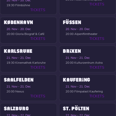
20. Nov - 20. Dec
TICKETS
19:30
Filmbühne
TICKETS
KØBENHAVN
FÜSSEN
20. Nov - 20. Dec
20. Nov - 20. Dec
20:00
Gloria Biograf & Café
20:00
Alpenfilmtheater
TICKETS
TICKETS
KARLSRUHE
BRIXEN
21. Nov - 21. Dec
21. Nov - 21. Dec
19:30
Kinemathek Karlsruhe
20:00
Kulturzentrum Astra
TICKETS
TICKETS
SAALFELDEN
KAUFERING
21. Nov - 21. Dec
21. Nov - 21. Dec
20:00
Nexus
20:00
Filmpalast Kaufering
TICKETS
TICKETS
SALZBURG
ST. PÖLTEN
22. Nov - 22. Dec
22. Nov - 22. Dec