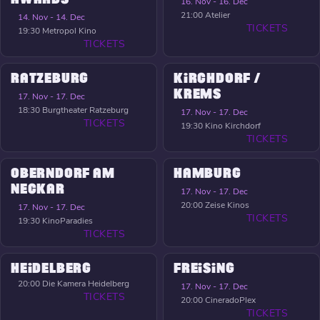
16. Nov - 16. Dec
21:00
Atelier
14. Nov - 14. Dec
TICKETS
19:30
Metropol Kino
TICKETS
RATZEBURG
KIRCHDORF /
KREMS
17. Nov - 17. Dec
18:30
Burgtheater Ratzeburg
17. Nov - 17. Dec
TICKETS
19:30
Kino Kirchdorf
TICKETS
OBERNDORF AM
HAMBURG
NECKAR
17. Nov - 17. Dec
20:00
Zeise Kinos
17. Nov - 17. Dec
TICKETS
19:30
KinoParadies
TICKETS
HEIDELBERG
FREISING
20:00
Die Kamera Heidelberg
17. Nov - 17. Dec
TICKETS
20:00
CineradoPlex
TICKETS