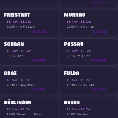
TICKETS
FREISTADT
MURNAU
18. Nov - 18. Dec
18. Nov - 18. Dec
20:00
Kino Freistadt
20:00
Kino Murnau
TICKETS
TICKETS
SCHAAN
PASSAU
18. Nov - 18. Dec
18. Nov - 18. Dec
20:15
Skino
20:15
ProLi Kino
TICKETS
TICKETS
GRAZ
FULDA
18. Nov - 18. Dec
19. Nov - 19. Dec
20:30
KIZ RoyalKino
19:30
Kino 35 Fulda
TICKETS
TICKETS
BÖBLINGEN
BOZEN
19. Nov - 19. Dec
19. Nov - 19. Dec
19:45
Filmzentrum Bären
20:00
Filmclub