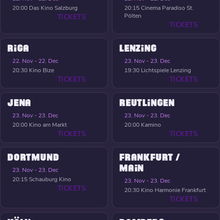
20:00
Das Kino Salzburg
20:15
Cinema Paradiso St.
Pölten
TICKETS
TICKETS
RIGA
LENZING
22. Nov - 22. Dec
23. Nov - 23. Dec
20:30
Kino Bize
19:30
Lichtspiele Lenzing
TICKETS
TICKETS
JENA
REUTLINGEN
23. Nov - 23. Dec
23. Nov - 23. Dec
20:00
Kino am Markt
20:00
Kamino
TICKETS
TICKETS
DORTMUND
FRANKFURT /
MAIN
23. Nov - 23. Dec
20:15
Schauburg Kino
23. Nov - 23. Dec
TICKETS
20:30
Kino Harmonie Frankfurt
TICKETS