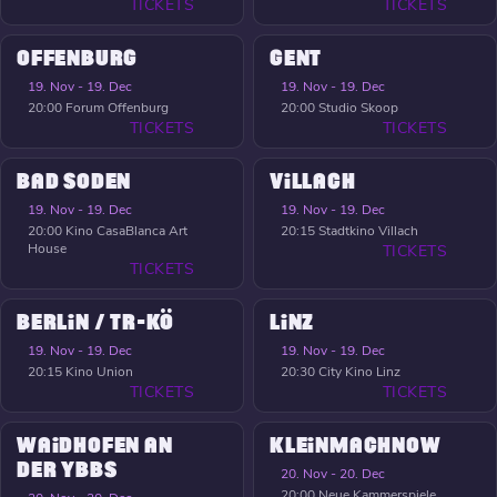
TICKETS
TICKETS
OFFENBURG
GENT
19. Nov - 19. Dec
19. Nov - 19. Dec
20:00
Forum Offenburg
20:00
Studio Skoop
TICKETS
TICKETS
BAD SODEN
VILLACH
19. Nov - 19. Dec
19. Nov - 19. Dec
20:00
Kino CasaBlanca Art
20:15
Stadtkino Villach
House
TICKETS
TICKETS
BERLIN / TR-KÖ
LINZ
19. Nov - 19. Dec
19. Nov - 19. Dec
20:15
Kino Union
20:30
City Kino Linz
TICKETS
TICKETS
WAIDHOFEN AN
KLEINMACHNOW
DER YBBS
20. Nov - 20. Dec
20:00
Neue Kammerspiele