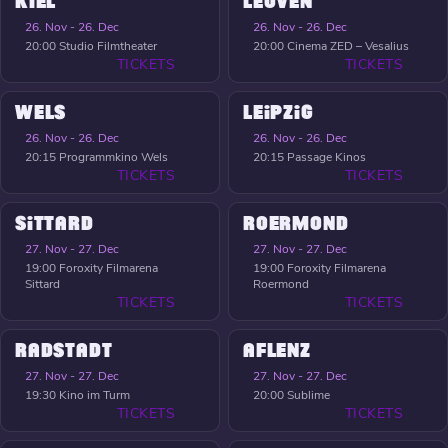
KIEL
LEUVEN
26. Nov - 26. Dec
26. Nov - 26. Dec
20:00
Studio Filmtheater
20:00
Cinema ZED – Vesalius
TICKETS
TICKETS
WELS
LEIPZIG
26. Nov - 26. Dec
26. Nov - 26. Dec
20:15
Programmkino Wels
20:15
Passage Kinos
TICKETS
TICKETS
SITTARD
ROERMOND
27. Nov - 27. Dec
27. Nov - 27. Dec
19:00
Foroxity Filmarena
19:00
Foroxity Filmarena
Sittard
Roermond
TICKETS
TICKETS
RADSTADT
AFLENZ
27. Nov - 27. Dec
27. Nov - 27. Dec
19:30
Kino im Turm
20:00
Sublime
TICKETS
TICKETS