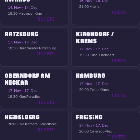
16. Nov - 16. Dec
21:00
Atelier
14. Nov - 14. Dec
TICKETS
19:30
Metropol Kino
TICKETS
RATZEBURG
KIRCHDORF /
KREMS
17. Nov - 17. Dec
18:30
Burgtheater Ratzeburg
17. Nov - 17. Dec
TICKETS
19:30
Kino Kirchdorf
TICKETS
OBERNDORF AM
HAMBURG
NECKAR
17. Nov - 17. Dec
20:00
Zeise Kinos
17. Nov - 17. Dec
TICKETS
19:30
KinoParadies
TICKETS
HEIDELBERG
FREISING
20:00
Die Kamera Heidelberg
17. Nov - 17. Dec
TICKETS
20:00
CineradoPlex
TICKETS