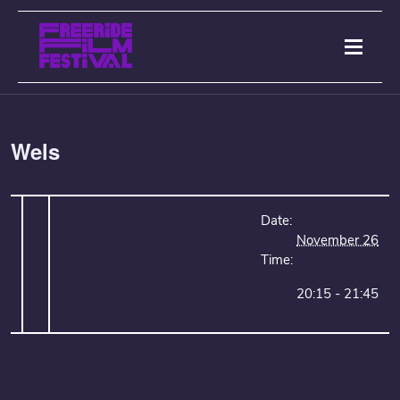
Wels
Date:
November 26
Time:
20:15 - 21:45