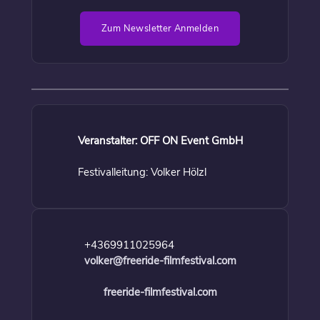
Zum Newsletter Anmelden
Veranstalter: OFF ON Event GmbH
Festivalleitung: Volker Hölzl
+4369911025964
volker@freeride-filmfestival.com
freeride-filmfestival.com