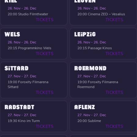
KIEL
LEUVEN
26. Nov - 26. Dec
26. Nov - 26. Dec
20:00
Studio Filmtheater
20:00
Cinema ZED – Vesalius
TICKETS
TICKETS
WELS
LEIPZIG
26. Nov - 26. Dec
26. Nov - 26. Dec
20:15
Programmkino Wels
20:15
Passage Kinos
TICKETS
TICKETS
SITTARD
ROERMOND
27. Nov - 27. Dec
27. Nov - 27. Dec
19:00
Foroxity Filmarena
19:00
Foroxity Filmarena
Sittard
Roermond
TICKETS
TICKETS
RADSTADT
AFLENZ
27. Nov - 27. Dec
27. Nov - 27. Dec
19:30
Kino im Turm
20:00
Sublime
TICKETS
TICKETS