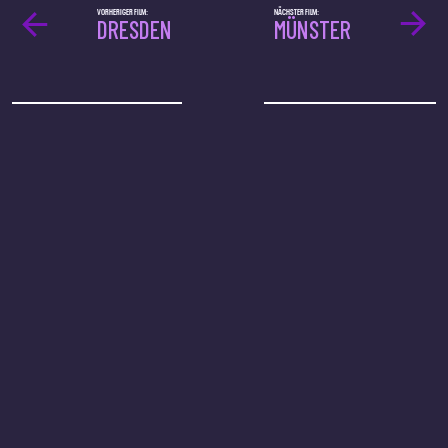
VORHERIGER FILM:
NÄCHSTER FILM:
DRESDEN
MÜNSTER