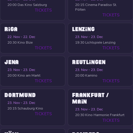
20:00
Das Kino Salzburg
20:15
Cinema Paradiso St.
Pölten
TICKETS
TICKETS
RIGA
LENZING
22. Nov - 22. Dec
23. Nov - 23. Dec
20:30
Kino Bize
19:30
Lichtspiele Lenzing
TICKETS
TICKETS
JENA
REUTLINGEN
23. Nov - 23. Dec
23. Nov - 23. Dec
20:00
Kino am Markt
20:00
Kamino
TICKETS
TICKETS
DORTMUND
FRANKFURT /
MAIN
23. Nov - 23. Dec
20:15
Schauburg Kino
23. Nov - 23. Dec
TICKETS
20:30
Kino Harmonie Frankfurt
TICKETS