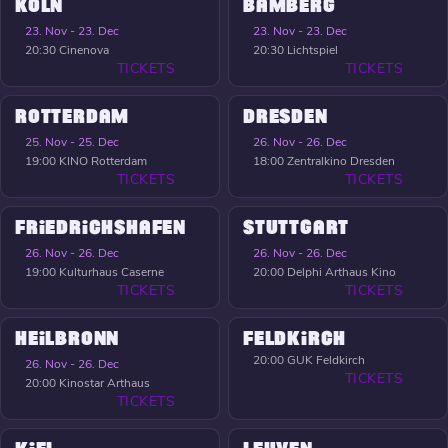
KÖLN
BAMBERG
23. Nov - 23. Dec
23. Nov - 23. Dec
20:30
Cinenova
20:30
Lichtspiel
TICKETS
TICKETS
ROTTERDAM
DRESDEN
25. Nov - 25. Dec
26. Nov - 26. Dec
19:00
KINO Rotterdam
18:00
Zentralkino Dresden
TICKETS
TICKETS
FRIEDRICHSHAFEN
STUTTGART
26. Nov - 26. Dec
26. Nov - 26. Dec
19:00
Kulturhaus Caserne
20:00
Delphi Arthaus Kino
TICKETS
TICKETS
HEILBRONN
FELDKIRCH
20:00
GUK Feldkirch
26. Nov - 26. Dec
TICKETS
20:00
Kinostar Arthaus
TICKETS