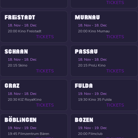
TICKETS
FREISTADT
MURNAU
18. Nov - 18. Dec
18. Nov - 18. Dec
20:00
Kino Freistadt
20:00
Kino Murnau
TICKETS
TICKETS
SCHAAN
PASSAU
18. Nov - 18. Dec
18. Nov - 18. Dec
20:15
Skino
20:15
ProLi Kino
TICKETS
TICKETS
GRAZ
FULDA
18. Nov - 18. Dec
19. Nov - 19. Dec
20:30
KIZ RoyalKino
19:30
Kino 35 Fulda
TICKETS
TICKETS
BÖBLINGEN
BOZEN
19. Nov - 19. Dec
19. Nov - 19. Dec
19:45
Filmzentrum Bären
20:00
Filmclub