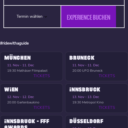
EXPERIENCE BUCHEN
Termin wählen
#ridewithaguide
MÜNCHEN
BRUNECK
11. Nov - 11. Dec
11. Nov - 11. Dec
19:30
Mathäser Filmpalast
20:00
UFO Bruneck
TICKETS
TICKETS
WIEN
INNSBRUCK
12. Nov - 12. Dec
13. Nov - 13. Dec
20:00
Gartenbaukino
19:30
Metropol Kino
TICKETS
TICKETS
INNSBRUCK - FFF
DÜSSELDORF
AWARDS