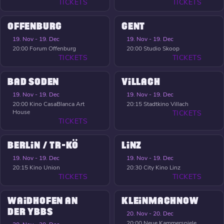
TICKETS
TICKETS
OFFENBURG
GENT
19. Nov - 19. Dec
19. Nov - 19. Dec
20:00
Forum Offenburg
20:00
Studio Skoop
TICKETS
TICKETS
BAD SODEN
VILLACH
19. Nov - 19. Dec
19. Nov - 19. Dec
20:00
Kino CasaBlanca Art
20:15
Stadtkino Villach
House
TICKETS
TICKETS
BERLIN / TR-KÖ
LINZ
19. Nov - 19. Dec
19. Nov - 19. Dec
20:15
Kino Union
20:30
City Kino Linz
TICKETS
TICKETS
WAIDHOFEN AN
KLEINMACHNOW
DER YBBS
20. Nov - 20. Dec
20:00
Neue Kammerspiele