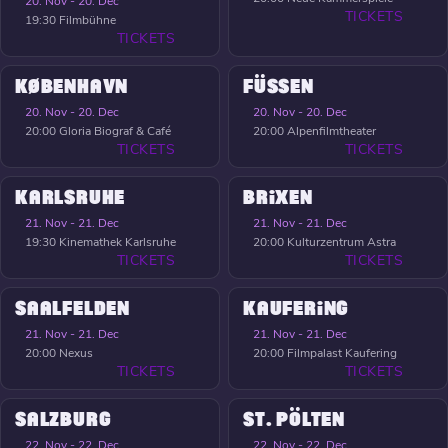
20. Nov - 20. Dec
TICKETS
19:30
Filmbühne
TICKETS
KØBENHAVN
FÜSSEN
20. Nov - 20. Dec
20. Nov - 20. Dec
20:00
Gloria Biograf & Café
20:00
Alpenfilmtheater
TICKETS
TICKETS
KARLSRUHE
BRIXEN
21. Nov - 21. Dec
21. Nov - 21. Dec
19:30
Kinemathek Karlsruhe
20:00
Kulturzentrum Astra
TICKETS
TICKETS
SAALFELDEN
KAUFERING
21. Nov - 21. Dec
21. Nov - 21. Dec
20:00
Nexus
20:00
Filmpalast Kaufering
TICKETS
TICKETS
SALZBURG
ST. PÖLTEN
22. Nov - 22. Dec
22. Nov - 22. Dec