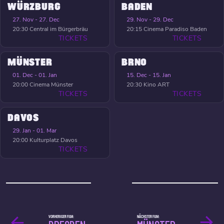
WÜRZBURG
BADEN
27. Nov - 27. Dec
29. Nov - 29. Dec
20:30
Central im Bürgerbräu
20:15
Cinema Paradiso Baden
TICKETS
TICKETS
MÜNSTER
BRNO
01. Dec - 01. Jan
15. Dec - 15. Jan
20:00
Cinema Münster
20:30
Kino ART
TICKETS
TICKETS
DAVOS
29. Jan - 01. Mar
20:00
Kulturplatz Davos
TICKETS
VORHERIGER FILM:
NÄCHSTER FILM: