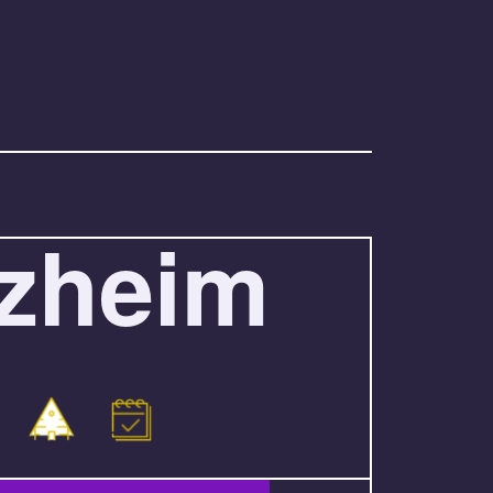
rzheim