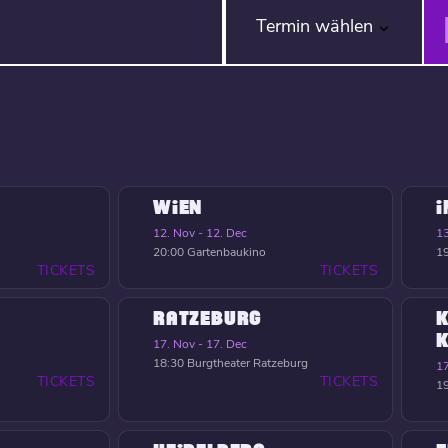
Termin wählen
WIEN
12. Nov - 12. Dec
13
20:00
Gartenbaukino
1
TICKETS
TICKETS
RATZEBURG
K
17. Nov - 17. Dec
18:30
Burgtheater Ratzeburg
17
TICKETS
TICKETS
1