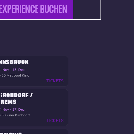
EXPERIENCE BUCHEN
INNSBRUCK
. Nov - 13. Dec
9:30
Metropol Kino
TICKETS
IRCHDORF /
KREMS
. Nov - 17. Dec
9:30
Kino Kirchdorf
TICKETS