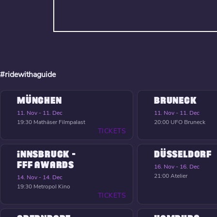
#ridewithaguide
MÜNCHEN
BRUNECK
11. Nov - 11. Dec
11. Nov - 11. Dec
19:30
Mathäser Filmpalast
20:00
UFO Bruneck
TICKETS
INNSBRUCK -
DÜSSELDORF
FFF AWARDS
16. Nov - 16. Dec
21:00
Atelier
14. Nov - 14. Dec
19:30
Metropol Kino
TICKETS