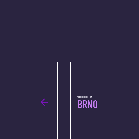
VORHERIGER FILM:
BRNO