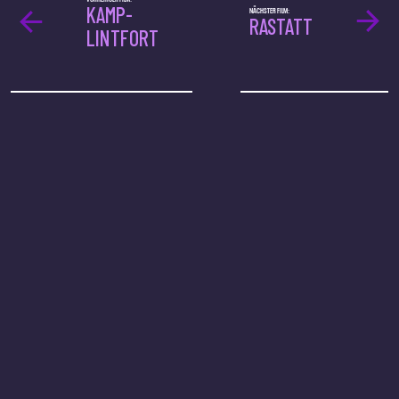
KAMP-
NÄCHSTER FILM:
RASTATT
LINTFORT