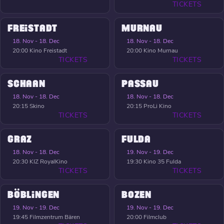
TICKETS
FREISTADT
MURNAU
18. Nov - 18. Dec
18. Nov - 18. Dec
20:00
Kino Freistadt
20:00
Kino Murnau
TICKETS
TICKETS
SCHAAN
PASSAU
18. Nov - 18. Dec
18. Nov - 18. Dec
20:15
Skino
20:15
ProLi Kino
TICKETS
TICKETS
GRAZ
FULDA
18. Nov - 18. Dec
19. Nov - 19. Dec
20:30
KIZ RoyalKino
19:30
Kino 35 Fulda
TICKETS
TICKETS
BÖBLINGEN
BOZEN
19. Nov - 19. Dec
19. Nov - 19. Dec
19:45
Filmzentrum Bären
20:00
Filmclub