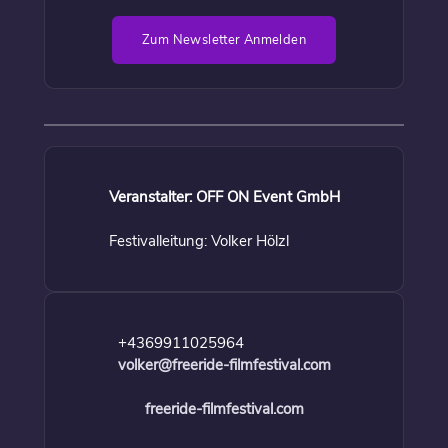
Zum Newsletter Anmelden
Veranstalter: OFF ON Event GmbH
Festivalleitung: Volker Hölzl
+4369911025964
volker@freeride-filmfestival.com
freeride-filmfestival.com