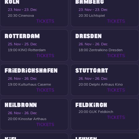
KÖLN
BAMBERG
23. Nov - 23. Dec
23. Nov - 23. Dec
20:30
Cinenova
20:30
Lichtspiel
TICKETS
TICKETS
ROTTERDAM
DRESDEN
25. Nov - 25. Dec
26. Nov - 26. Dec
19:00
KINO Rotterdam
18:00
Zentralkino Dresden
TICKETS
TICKETS
FRIEDRICHSHAFEN
STUTTGART
26. Nov - 26. Dec
26. Nov - 26. Dec
19:00
Kulturhaus Caserne
20:00
Delphi Arthaus Kino
TICKETS
TICKETS
HEILBRONN
FELDKIRCH
20:00
GUK Feldkirch
26. Nov - 26. Dec
TICKETS
20:00
Kinostar Arthaus
TICKETS