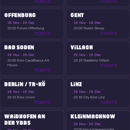
TICKETS
TICKETS
OFFENBURG
GENT
19. Nov - 19. Dec
19. Nov - 19. Dec
20:00
Forum Offenburg
20:00
Studio Skoop
TICKETS
TICKETS
BAD SODEN
VILLACH
19. Nov - 19. Dec
19. Nov - 19. Dec
20:00
Kino CasaBlanca Art
20:15
Stadtkino Villach
House
TICKETS
TICKETS
BERLIN / TR-KÖ
LINZ
19. Nov - 19. Dec
19. Nov - 19. Dec
20:15
Kino Union
20:30
City Kino Linz
TICKETS
TICKETS
WAIDHOFEN AN
KLEINMACHNOW
DER YBBS
20. Nov - 20. Dec
20:00
Neue Kammerspiele