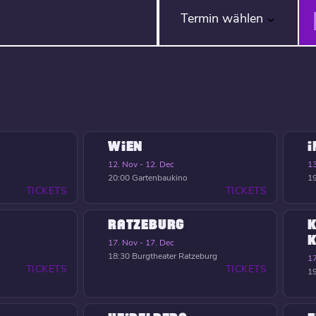
Termin wählen
WIEN
12. Nov - 12. Dec
13
20:00
Gartenbaukino
1
TICKETS
TICKETS
RATZEBURG
K
17. Nov - 17. Dec
18:30
Burgtheater Ratzeburg
17
TICKETS
TICKETS
1