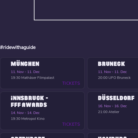
#ridewithaguide
MÜNCHEN
BRUNECK
11. Nov - 11. Dec
11. Nov - 11. Dec
19:30
Mathäser Filmpalast
20:00
UFO Bruneck
TICKETS
INNSBRUCK -
DÜSSELDORF
FFF AWARDS
16. Nov - 16. Dec
21:00
Atelier
14. Nov - 14. Dec
19:30
Metropol Kino
TICKETS