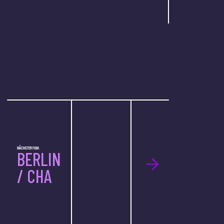
NÄCHSTER FILM:
BERLIN
/ CHA