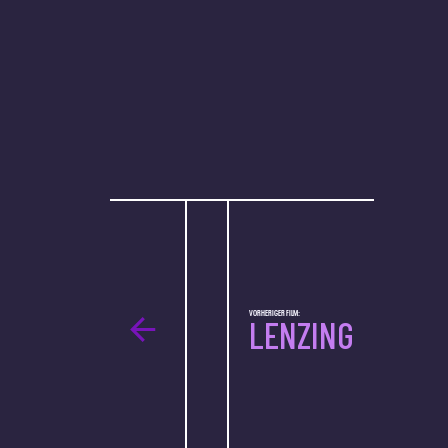
VORHERIGER FILM:
LENZING