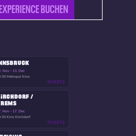
EXPERIENCE BUCHEN
INNSBRUCK
. Nov - 13. Dec
9:30
Metropol Kino
TICKETS
IRCHDORF /
KREMS
. Nov - 17. Dec
9:30
Kino Kirchdorf
TICKETS