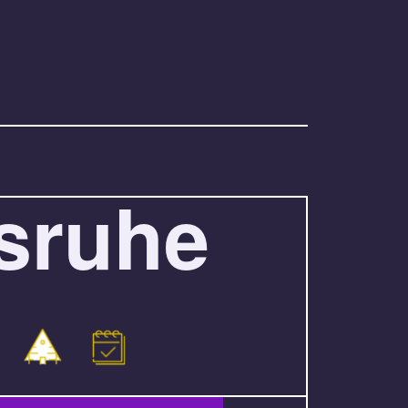
sruhe