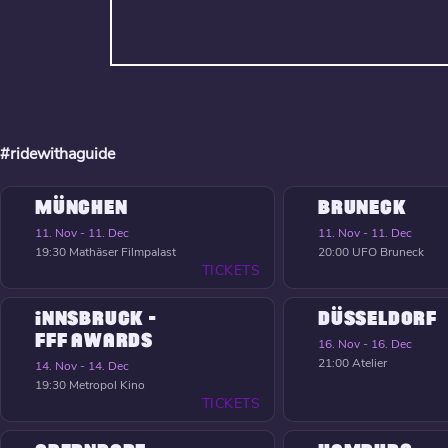
#ridewithaguide
MÜNCHEN
BRUNECK
11. Nov - 11. Dec
11. Nov - 11. Dec
19:30
Mathäser Filmpalast
20:00
UFO Bruneck
TICKETS
INNSBRUCK -
DÜSSELDORF
FFF AWARDS
16. Nov - 16. Dec
21:00
Atelier
14. Nov - 14. Dec
19:30
Metropol Kino
TICKETS