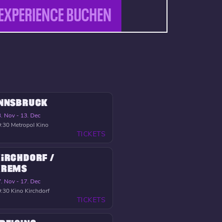
EXPERIENCE BUCHEN
INNSBRUCK
. Nov - 13. Dec
9:30
Metropol Kino
TICKETS
IRCHDORF /
KREMS
. Nov - 17. Dec
9:30
Kino Kirchdorf
TICKETS