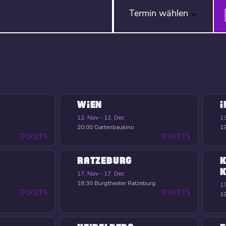
Termin wählen
WIEN
12. Nov - 12. Dec
13
20:00
Gartenbaukino
1
TICKETS
TICKETS
RATZEBURG
K
17. Nov - 17. Dec
18:30
Burgtheater Ratzeburg
17
TICKETS
TICKETS
1