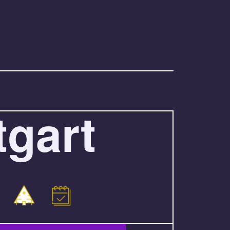
tgart