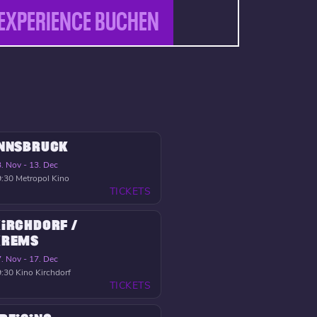
EXPERIENCE BUCHEN
INNSBRUCK
. Nov - 13. Dec
9:30
Metropol Kino
TICKETS
IRCHDORF /
KREMS
. Nov - 17. Dec
9:30
Kino Kirchdorf
TICKETS