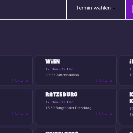
Termin wählen
WIEN
12. Nov - 12. Dec
13
20:00
Gartenbaukino
1
TICKETS
TICKETS
RATZEBURG
K
17. Nov - 17. Dec
18:30
Burgtheater Ratzeburg
17
TICKETS
TICKETS
1