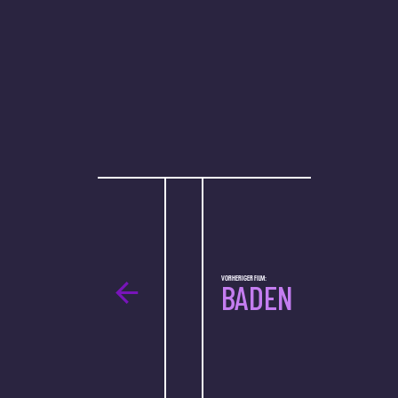
VORHERIGER FILM:
BADEN