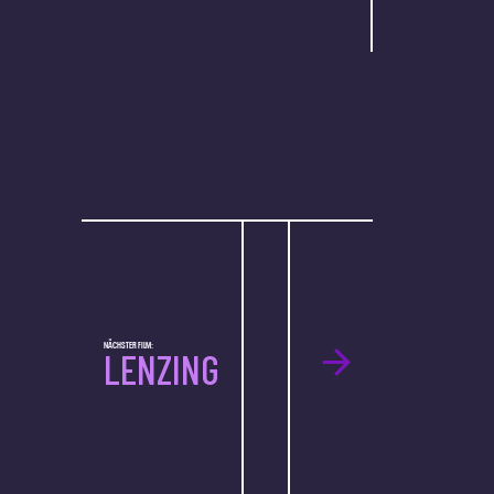
NÄCHSTER FILM:
LENZING