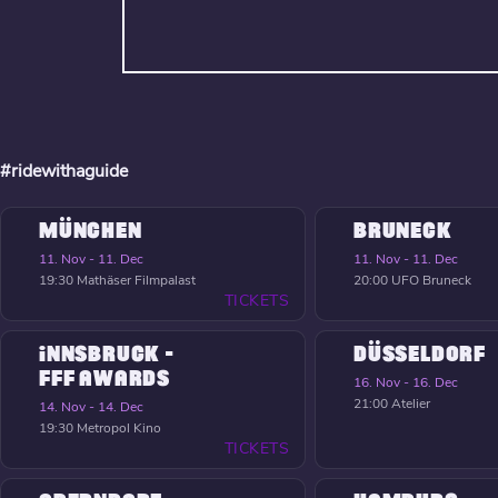
#ridewithaguide
MÜNCHEN
BRUNECK
11. Nov - 11. Dec
11. Nov - 11. Dec
19:30
Mathäser Filmpalast
20:00
UFO Bruneck
TICKETS
INNSBRUCK -
DÜSSELDORF
FFF AWARDS
16. Nov - 16. Dec
21:00
Atelier
14. Nov - 14. Dec
19:30
Metropol Kino
TICKETS