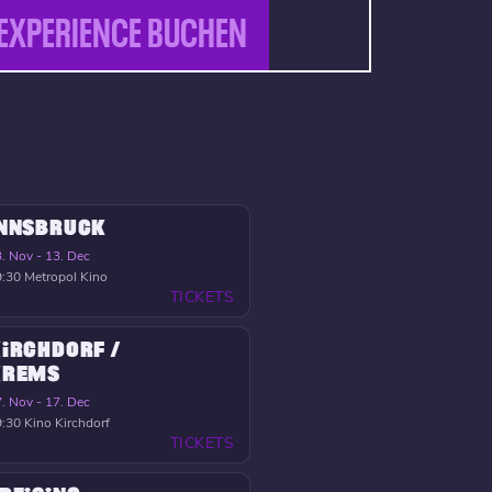
EXPERIENCE BUCHEN
INNSBRUCK
. Nov - 13. Dec
9:30
Metropol Kino
TICKETS
IRCHDORF /
KREMS
. Nov - 17. Dec
9:30
Kino Kirchdorf
TICKETS