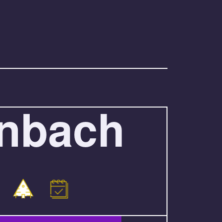
enbach