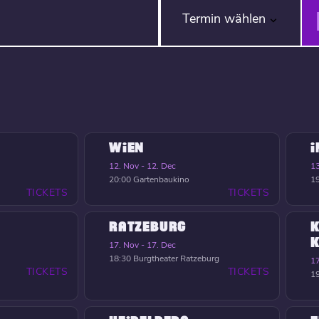
Termin wählen
WIEN
12. Nov - 12. Dec
13
20:00
Gartenbaukino
1
TICKETS
TICKETS
RATZEBURG
K
17. Nov - 17. Dec
18:30
Burgtheater Ratzeburg
17
TICKETS
TICKETS
1