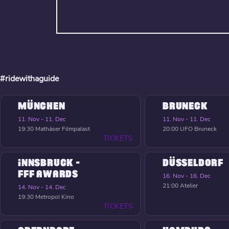
#ridewithaguide
MÜNCHEN
BRUNECK
11. Nov - 11. Dec
11. Nov - 11. Dec
19:30
Mathäser Filmpalast
20:00
UFO Bruneck
TICKETS
INNSBRUCK -
DÜSSELDORF
FFF AWARDS
16. Nov - 16. Dec
21:00
Atelier
14. Nov - 14. Dec
19:30
Metropol Kino
TICKETS