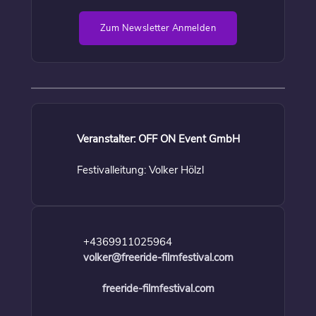
Zum Newsletter Anmelden
Veranstalter: OFF ON Event GmbH
Festivalleitung: Volker Hölzl
+4369911025964
volker@freeride-filmfestival.com
freeride-filmfestival.com