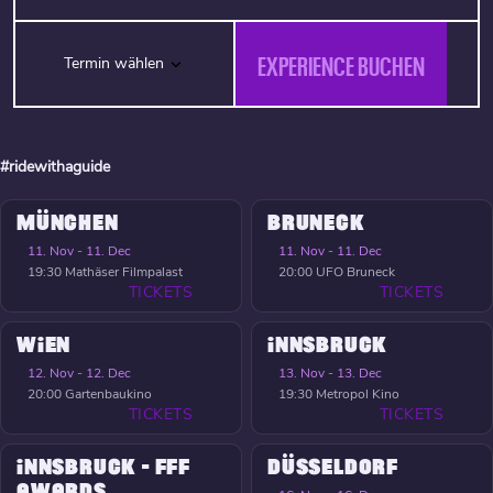
EXPERIENCE BUCHEN
Termin wählen
#ridewithaguide
MÜNCHEN
BRUNECK
11. Nov - 11. Dec
11. Nov - 11. Dec
19:30
Mathäser Filmpalast
20:00
UFO Bruneck
TICKETS
TICKETS
WIEN
INNSBRUCK
12. Nov - 12. Dec
13. Nov - 13. Dec
20:00
Gartenbaukino
19:30
Metropol Kino
TICKETS
TICKETS
INNSBRUCK - FFF
DÜSSELDORF
AWARDS