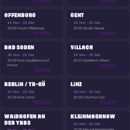
TICKETS
TICKETS
OFFENBURG
GENT
19. Nov - 19. Dec
19. Nov - 19. Dec
20:00
Forum Offenburg
20:00
Studio Skoop
TICKETS
TICKETS
BAD SODEN
VILLACH
19. Nov - 19. Dec
19. Nov - 19. Dec
20:00
Kino CasaBlanca Art
20:15
Stadtkino Villach
House
TICKETS
TICKETS
BERLIN / TR-KÖ
LINZ
19. Nov - 19. Dec
19. Nov - 19. Dec
20:15
Kino Union
20:30
City Kino Linz
TICKETS
TICKETS
WAIDHOFEN AN
KLEINMACHNOW
DER YBBS
20. Nov - 20. Dec
20:00
Neue Kammerspiele