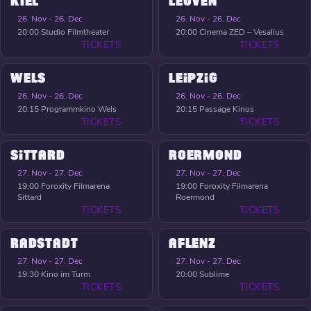
KIEL
LEUVEN
26. Nov - 26. Dec
26. Nov - 26. Dec
20:00
Studio Filmtheater
20:00
Cinema ZED – Vesalius
TICKETS
TICKETS
WELS
LEIPZIG
26. Nov - 26. Dec
26. Nov - 26. Dec
20:15
Programmkino Wels
20:15
Passage Kinos
TICKETS
TICKETS
SITTARD
ROERMOND
27. Nov - 27. Dec
27. Nov - 27. Dec
19:00
Foroxity Filmarena
19:00
Foroxity Filmarena
Sittard
Roermond
TICKETS
TICKETS
RADSTADT
AFLENZ
27. Nov - 27. Dec
27. Nov - 27. Dec
19:30
Kino im Turm
20:00
Sublime
TICKETS
TICKETS