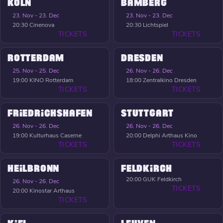
KÖLN
BAMBERG
23. Nov - 23. Dec
23. Nov - 23. Dec
20:30
Cinenova
20:30
Lichtspiel
TICKETS
TICKETS
ROTTERDAM
DRESDEN
25. Nov - 25. Dec
26. Nov - 26. Dec
19:00
KINO Rotterdam
18:00
Zentralkino Dresden
TICKETS
TICKETS
FRIEDRICHSHAFEN
STUTTGART
26. Nov - 26. Dec
26. Nov - 26. Dec
19:00
Kulturhaus Caserne
20:00
Delphi Arthaus Kino
TICKETS
TICKETS
HEILBRONN
FELDKIRCH
20:00
GUK Feldkirch
26. Nov - 26. Dec
TICKETS
20:00
Kinostar Arthaus
TICKETS