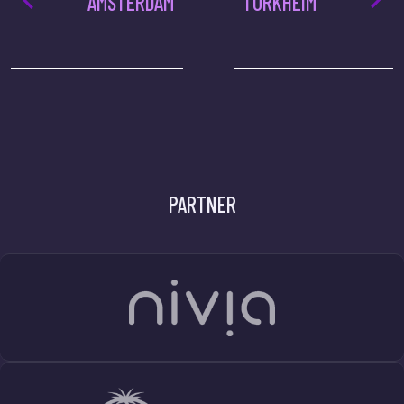
AMSTERDAM
TÜRKHEIM
PARTNER