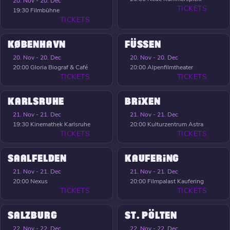
20. Nov - 20. Dec
TICKETS
19:30
Filmbühne
TICKETS
KØBENHAVN
FÜSSEN
20. Nov - 20. Dec
20. Nov - 20. Dec
20:00
Gloria Biograf & Café
20:00
Alpenfilmtheater
TICKETS
TICKETS
KARLSRUHE
BRIXEN
21. Nov - 21. Dec
21. Nov - 21. Dec
19:30
Kinemathek Karlsruhe
20:00
Kulturzentrum Astra
TICKETS
TICKETS
SAALFELDEN
KAUFERING
21. Nov - 21. Dec
21. Nov - 21. Dec
20:00
Nexus
20:00
Filmpalast Kaufering
TICKETS
TICKETS
SALZBURG
ST. PÖLTEN
22. Nov - 22. Dec
22. Nov - 22. Dec