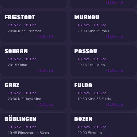
TICKETS
FREISTADT
MURNAU
18. Nov - 18. Dec
18. Nov - 18. Dec
20:00
Kino Freistadt
20:00
Kino Murnau
TICKETS
TICKETS
SCHAAN
PASSAU
18. Nov - 18. Dec
18. Nov - 18. Dec
20:15
Skino
20:15
ProLi Kino
TICKETS
TICKETS
GRAZ
FULDA
18. Nov - 18. Dec
19. Nov - 19. Dec
20:30
KIZ RoyalKino
19:30
Kino 35 Fulda
TICKETS
TICKETS
BÖBLINGEN
BOZEN
19. Nov - 19. Dec
19. Nov - 19. Dec
19:45
Filmzentrum Bären
20:00
Filmclub