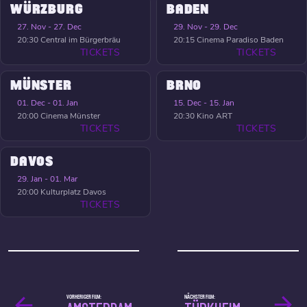
WÜRZBURG
BADEN
27. Nov - 27. Dec
29. Nov - 29. Dec
20:30
Central im Bürgerbräu
20:15
Cinema Paradiso Baden
TICKETS
TICKETS
MÜNSTER
BRNO
01. Dec - 01. Jan
15. Dec - 15. Jan
20:00
Cinema Münster
20:30
Kino ART
TICKETS
TICKETS
DAVOS
29. Jan - 01. Mar
20:00
Kulturplatz Davos
TICKETS
VORHERIGER FILM:
NÄCHSTER FILM: