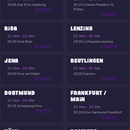
20:00
Das Kino Salzburg
20:15
Cinema Paradiso St.
Pölten
TICKETS
TICKETS
RIGA
LENZING
22. Nov - 22. Dec
23. Nov - 23. Dec
20:30
Kino Bize
19:30
Lichtspiele Lenzing
TICKETS
TICKETS
JENA
REUTLINGEN
23. Nov - 23. Dec
23. Nov - 23. Dec
20:00
Kino am Markt
20:00
Kamino
TICKETS
TICKETS
DORTMUND
FRANKFURT /
MAIN
23. Nov - 23. Dec
20:15
Schauburg Kino
23. Nov - 23. Dec
TICKETS
20:30
Kino Harmonie Frankfurt
TICKETS