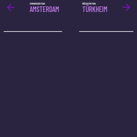
VORHERIGER FILM:
NÄCHSTER FILM:
AMSTERDAM
TÜRKHEIM