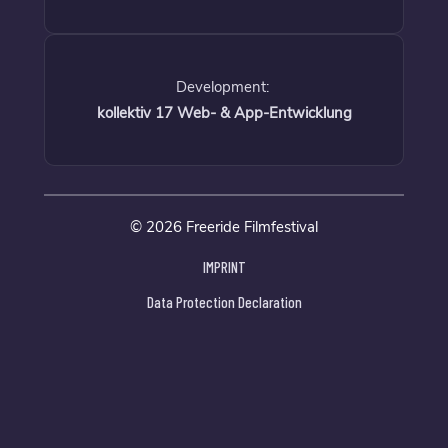
Development:
kollektiv 17 Web- & App-Entwicklung
© 2026 Freeride Filmfestival
IMPRINT
Data Protection Declaration