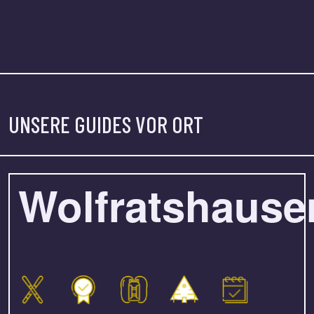
UNSERE GUIDES VOR ORT
Wolfratshause