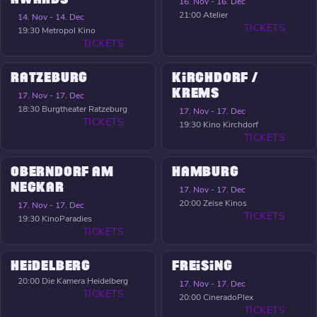
16. Nov - 16. Dec
21:00
Atelier
14. Nov - 14. Dec
TICKETS
19:30
Metropol Kino
TICKETS
RATZEBURG
KIRCHDORF /
KREMS
17. Nov - 17. Dec
18:30
Burgtheater Ratzeburg
17. Nov - 17. Dec
TICKETS
19:30
Kino Kirchdorf
TICKETS
OBERNDORF AM
HAMBURG
NECKAR
17. Nov - 17. Dec
20:00
Zeise Kinos
17. Nov - 17. Dec
TICKETS
19:30
KinoParadies
TICKETS
HEIDELBERG
FREISING
20:00
Die Kamera Heidelberg
17. Nov - 17. Dec
TICKETS
20:00
CineradoPlex
TICKETS