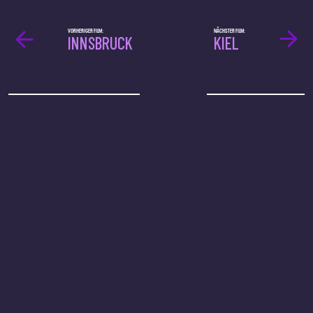
VORHERIGER FILM:
NÄCHSTER FILM:
INNSBRUCK
KIEL