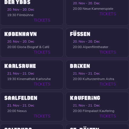
DER YBBS
20. Nov - 20. Dec
20:00
Neue Kammerspiele
20. Nov - 20. Dec
TICKETS
19:30
Filmbühne
TICKETS
KØBENHAVN
FÜSSEN
20. Nov - 20. Dec
20. Nov - 20. Dec
20:00
Gloria Biograf & Café
20:00
Alpenfilmtheater
TICKETS
TICKETS
KARLSRUHE
BRIXEN
21. Nov - 21. Dec
21. Nov - 21. Dec
19:30
Kinemathek Karlsruhe
20:00
Kulturzentrum Astra
TICKETS
TICKETS
SAALFELDEN
KAUFERING
21. Nov - 21. Dec
21. Nov - 21. Dec
20:00
Nexus
20:00
Filmpalast Kaufering
TICKETS
TICKETS