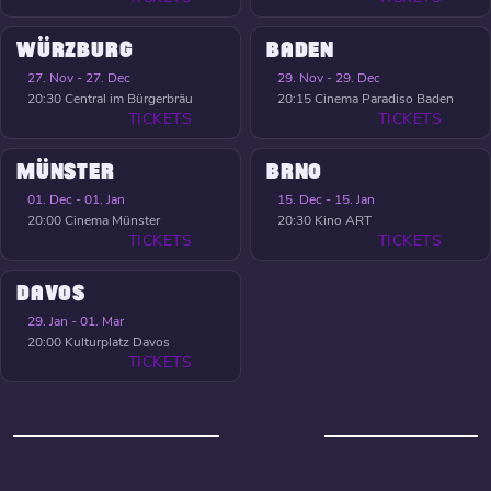
WÜRZBURG
BADEN
27. Nov - 27. Dec
29. Nov - 29. Dec
20:30
Central im Bürgerbräu
20:15
Cinema Paradiso Baden
TICKETS
TICKETS
MÜNSTER
BRNO
01. Dec - 01. Jan
15. Dec - 15. Jan
20:00
Cinema Münster
20:30
Kino ART
TICKETS
TICKETS
DAVOS
29. Jan - 01. Mar
20:00
Kulturplatz Davos
TICKETS