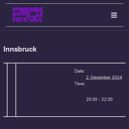
Innsbruck
Date:
2. December 2024
Time:
20:30 - 22:30