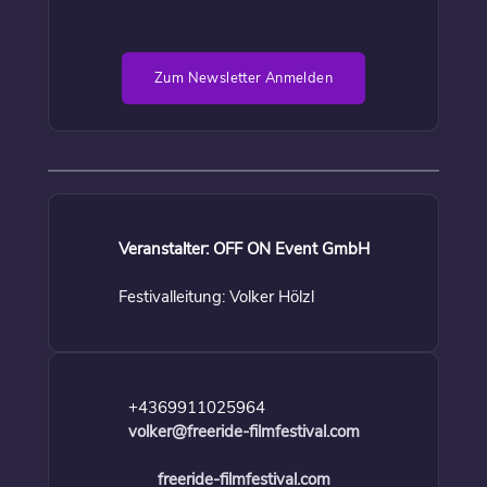
Zum Newsletter Anmelden
Veranstalter: OFF ON Event GmbH
Festivalleitung: Volker Hölzl
+4369911025964
volker@freeride-filmfestival.com
freeride-filmfestival.com