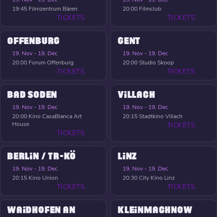
19:45
Filmzentrum Bären
20:00
Filmclub
TICKETS
TICKETS
OFFENBURG
GENT
19. Nov - 19. Dec
19. Nov - 19. Dec
20:00
Forum Offenburg
20:00
Studio Skoop
TICKETS
TICKETS
BAD SODEN
VILLACH
19. Nov - 19. Dec
19. Nov - 19. Dec
20:00
Kino CasaBlanca Art
20:15
Stadtkino Villach
House
TICKETS
TICKETS
BERLIN / TR-KÖ
LINZ
19. Nov - 19. Dec
19. Nov - 19. Dec
20:15
Kino Union
20:30
City Kino Linz
TICKETS
TICKETS
WAIDHOFEN AN
KLEINMACHNOW