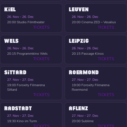
KIEL
LEUVEN
26. Nov - 26. Dec
26. Nov - 26. Dec
20:00
Studio Filmtheater
20:00
Cinema ZED – Vesalius
TICKETS
TICKETS
WELS
LEIPZIG
26. Nov - 26. Dec
26. Nov - 26. Dec
20:15
Programmkino Wels
20:15
Passage Kinos
TICKETS
TICKETS
SITTARD
ROERMOND
27. Nov - 27. Dec
27. Nov - 27. Dec
19:00
Foroxity Filmarena
19:00
Foroxity Filmarena
Sittard
Roermond
TICKETS
TICKETS
RADSTADT
AFLENZ
27. Nov - 27. Dec
27. Nov - 27. Dec
19:30
Kino im Turm
20:00
Sublime
TICKETS
TICKETS