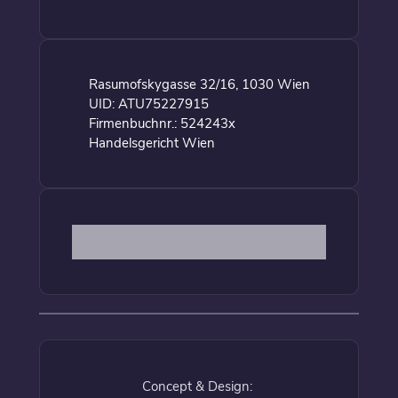
Rasumofskygasse 32/16, 1030 Wien
UID: ATU75227915
Firmenbuchnr.: 524243x
Handelsgericht Wien
Concept & Design: