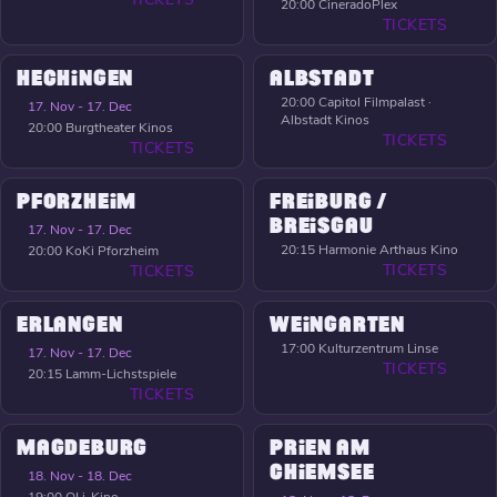
20:00
CineradoPlex
TICKETS
HECHINGEN
ALBSTADT
20:00
Capitol Filmpalast ·
17. Nov - 17. Dec
Albstadt Kinos
20:00
Burgtheater Kinos
TICKETS
TICKETS
PFORZHEIM
FREIBURG /
BREISGAU
17. Nov - 17. Dec
20:15
Harmonie Arthaus Kino
20:00
KoKi Pforzheim
TICKETS
TICKETS
ERLANGEN
WEINGARTEN
17:00
Kulturzentrum Linse
17. Nov - 17. Dec
TICKETS
20:15
Lamm-Lichstspiele
TICKETS
MAGDEBURG
PRIEN AM
CHIEMSEE
18. Nov - 18. Dec