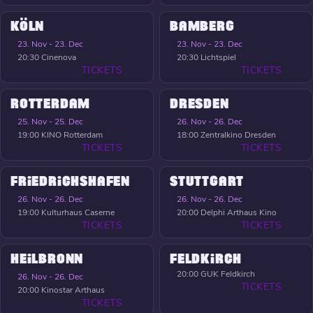
KÖLN
BAMBERG
23. Nov - 23. Dec
23. Nov - 23. Dec
20:30
Cinenova
20:30
Lichtspiel
TICKETS
TICKETS
ROTTERDAM
DRESDEN
25. Nov - 25. Dec
26. Nov - 26. Dec
19:00
KINO Rotterdam
18:00
Zentralkino Dresden
TICKETS
TICKETS
FRIEDRICHSHAFEN
STUTTGART
26. Nov - 26. Dec
26. Nov - 26. Dec
19:00
Kulturhaus Caserne
20:00
Delphi Arthaus Kino
TICKETS
TICKETS
HEILBRONN
FELDKIRCH
20:00
GUK Feldkirch
26. Nov - 26. Dec
TICKETS
20:00
Kinostar Arthaus
TICKETS