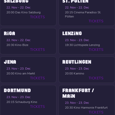
SALZBURG
ST. PÖLTEN
22. Nov - 22. Dec
22. Nov - 22. Dec
20:00
Das Kino Salzburg
20:15
Cinema Paradiso St.
Pölten
TICKETS
TICKETS
RIGA
LENZING
22. Nov - 22. Dec
23. Nov - 23. Dec
20:30
Kino Bize
19:30
Lichtspiele Lenzing
TICKETS
TICKETS
JENA
REUTLINGEN
23. Nov - 23. Dec
23. Nov - 23. Dec
20:00
Kino am Markt
20:00
Kamino
TICKETS
TICKETS
DORTMUND
FRANKFURT /
MAIN
23. Nov - 23. Dec
20:15
Schauburg Kino
23. Nov - 23. Dec
TICKETS
20:30
Kino Harmonie Frankfurt
TICKETS