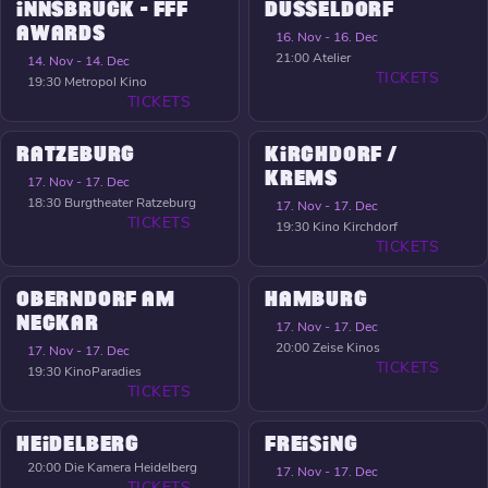
INNSBRUCK - FFF
DÜSSELDORF
AWARDS
16. Nov - 16. Dec
21:00
Atelier
14. Nov - 14. Dec
TICKETS
19:30
Metropol Kino
TICKETS
RATZEBURG
KIRCHDORF /
KREMS
17. Nov - 17. Dec
18:30
Burgtheater Ratzeburg
17. Nov - 17. Dec
TICKETS
19:30
Kino Kirchdorf
TICKETS
OBERNDORF AM
HAMBURG
NECKAR
17. Nov - 17. Dec
20:00
Zeise Kinos
17. Nov - 17. Dec
TICKETS
19:30
KinoParadies
TICKETS
HEIDELBERG
FREISING
20:00
Die Kamera Heidelberg
17. Nov - 17. Dec
TICKETS