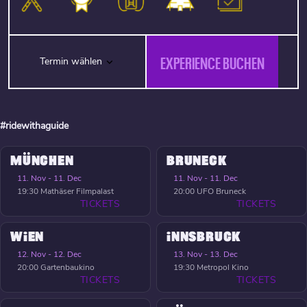
EXPERIENCE BUCHEN
Termin wählen
#ridewithaguide
MÜNCHEN
BRUNECK
11. Nov - 11. Dec
11. Nov - 11. Dec
19:30
Mathäser Filmpalast
20:00
UFO Bruneck
TICKETS
TICKETS
WIEN
INNSBRUCK
12. Nov - 12. Dec
13. Nov - 13. Dec
20:00
Gartenbaukino
19:30
Metropol Kino
TICKETS
TICKETS