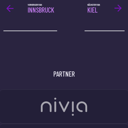
VORHERIGER FILM:
NÄCHSTER FILM:
INNSBRUCK
KIEL
PARTNER