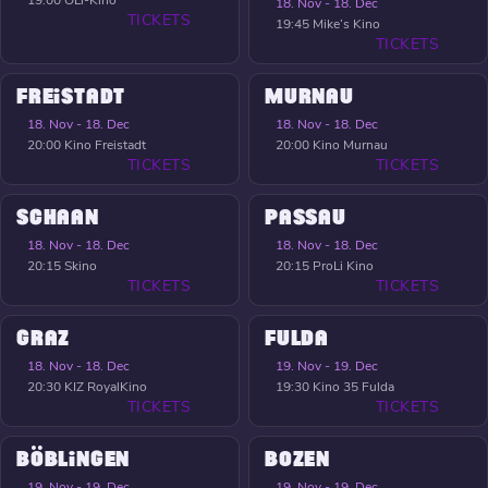
19:00
OLi-Kino
18. Nov - 18. Dec
TICKETS
19:45
Mike’s Kino
TICKETS
FREISTADT
MURNAU
18. Nov - 18. Dec
18. Nov - 18. Dec
20:00
Kino Freistadt
20:00
Kino Murnau
TICKETS
TICKETS
SCHAAN
PASSAU
18. Nov - 18. Dec
18. Nov - 18. Dec
20:15
Skino
20:15
ProLi Kino
TICKETS
TICKETS
GRAZ
FULDA
18. Nov - 18. Dec
19. Nov - 19. Dec
20:30
KIZ RoyalKino
19:30
Kino 35 Fulda
TICKETS
TICKETS
BÖBLINGEN
BOZEN
19. Nov - 19. Dec
19. Nov - 19. Dec