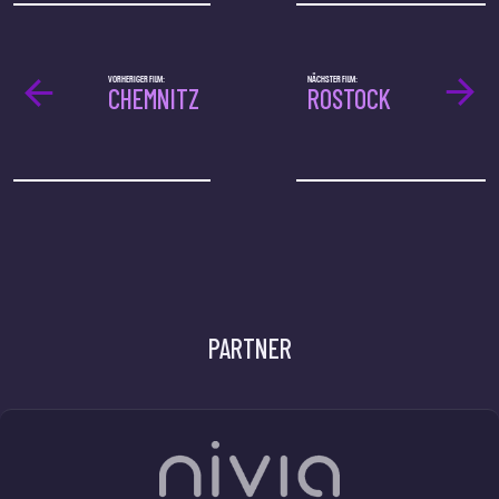
VORHERIGER FILM:
NÄCHSTER FILM:
CHEMNITZ
ROSTOCK
PARTNER