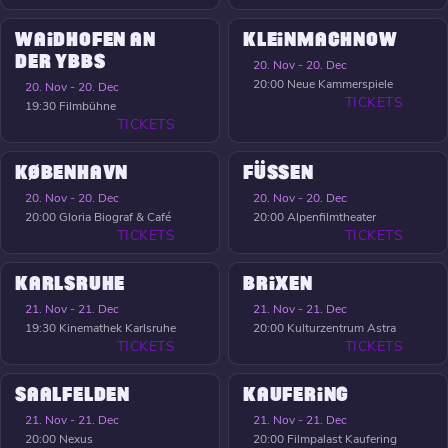
WAIDHOFEN AN
KLEINMACHNOW
DER YBBS
20. Nov - 20. Dec
20:00
Neue Kammerspiele
20. Nov - 20. Dec
TICKETS
19:30
Filmbühne
TICKETS
KØBENHAVN
FÜSSEN
20. Nov - 20. Dec
20. Nov - 20. Dec
20:00
Gloria Biograf & Café
20:00
Alpenfilmtheater
TICKETS
TICKETS
KARLSRUHE
BRIXEN
21. Nov - 21. Dec
21. Nov - 21. Dec
19:30
Kinemathek Karlsruhe
20:00
Kulturzentrum Astra
TICKETS
TICKETS
SAALFELDEN
KAUFERING
21. Nov - 21. Dec
21. Nov - 21. Dec
20:00
Nexus
20:00
Filmpalast Kaufering