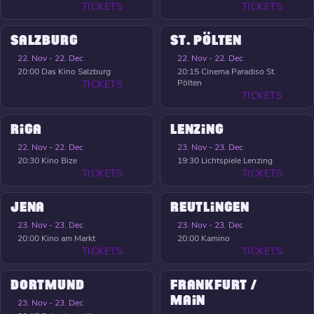
TICKETS
TICKETS
SALZBURG
ST. PÖLTEN
22. Nov - 22. Dec
22. Nov - 22. Dec
20:00
Das Kino Salzburg
20:15
Cinema Paradiso St.
Pölten
TICKETS
TICKETS
RIGA
LENZING
22. Nov - 22. Dec
23. Nov - 23. Dec
20:30
Kino Bize
19:30
Lichtspiele Lenzing
TICKETS
TICKETS
JENA
REUTLINGEN
23. Nov - 23. Dec
23. Nov - 23. Dec
20:00
Kino am Markt
20:00
Kamino
TICKETS
TICKETS
DORTMUND
FRANKFURT /
MAIN
23. Nov - 23. Dec