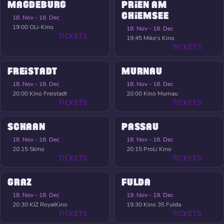
MAGDEBURG
PRIEN AM
CHIEMSEE
18. Nov - 18. Dec
19:00
OLi-Kino
18. Nov - 18. Dec
TICKETS
19:45
Mike’s Kino
TICKETS
FREISTADT
MURNAU
18. Nov - 18. Dec
18. Nov - 18. Dec
20:00
Kino Freistadt
20:00
Kino Murnau
TICKETS
TICKETS
SCHAAN
PASSAU
18. Nov - 18. Dec
18. Nov - 18. Dec
20:15
Skino
20:15
ProLi Kino
TICKETS
TICKETS
GRAZ
FULDA
18. Nov - 18. Dec
19. Nov - 19. Dec
20:30
KIZ RoyalKino
19:30
Kino 35 Fulda
TICKETS
TICKETS