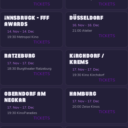
TICKETS
TICKETS
INNSBRUCK - FFF
DÜSSELDORF
AWARDS
16. Nov - 16. Dec
21:00
Atelier
14. Nov - 14. Dec
TICKETS
19:30
Metropol Kino
TICKETS
RATZEBURG
KIRCHDORF /
KREMS
17. Nov - 17. Dec
18:30
Burgtheater Ratzeburg
17. Nov - 17. Dec
TICKETS
19:30
Kino Kirchdorf
TICKETS
OBERNDORF AM
HAMBURG
NECKAR
17. Nov - 17. Dec
20:00
Zeise Kinos
17. Nov - 17. Dec
TICKETS
19:30
KinoParadies
TICKETS