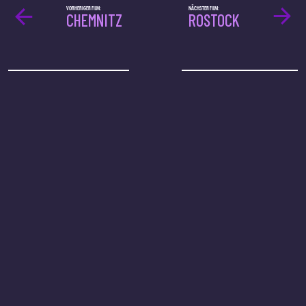
VORHERIGER FILM:
NÄCHSTER FILM:
CHEMNITZ
ROSTOCK