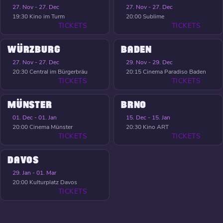
27. Nov - 27. Dec
27. Nov - 27. Dec
19:30
Kino im Turm
20:00
Sublime
TICKETS
TICKETS
WÜRZBURG
BADEN
27. Nov - 27. Dec
29. Nov - 29. Dec
20:30
Central im Bürgerbräu
20:15
Cinema Paradiso Baden
TICKETS
TICKETS
MÜNSTER
BRNO
01. Dec - 01. Jan
15. Dec - 15. Jan
20:00
Cinema Münster
20:30
Kino ART
TICKETS
TICKETS
DAVOS
29. Jan - 01. Mar
20:00
Kulturplatz Davos
TICKETS