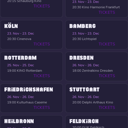
20:15
Schauburg Kino
23. Nov - 23. Dec
TICKETS
20:30
Kino Harmonie Frankfurt
TICKETS
KÖLN
BAMBERG
23. Nov - 23. Dec
23. Nov - 23. Dec
20:30
Cinenova
20:30
Lichtspiel
TICKETS
TICKETS
ROTTERDAM
DRESDEN
25. Nov - 25. Dec
26. Nov - 26. Dec
19:00
KINO Rotterdam
18:00
Zentralkino Dresden
TICKETS
TICKETS
FRIEDRICHSHAFEN
STUTTGART
26. Nov - 26. Dec
26. Nov - 26. Dec
19:00
Kulturhaus Caserne
20:00
Delphi Arthaus Kino
TICKETS
TICKETS
HEILBRONN
FELDKIRCH
20:00
GUK Feldkirch