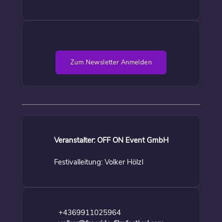
Zum Newsletter Anmelden
Veranstalter: OFF ON Event GmbH
Festivalleitung: Volker Hölzl
+4369911025964