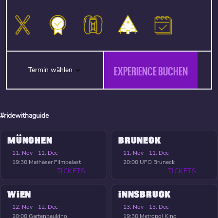
EXPERIENCE BUCHEN
Termin wählen
#ridewithaguide
MÜNCHEN
BRUNECK
11. Nov - 11. Dec
11. Nov - 11. Dec
19:30
Mathäser Filmpalast
20:00
UFO Bruneck
TICKETS
TICKETS
WIEN
INNSBRUCK
12. Nov - 12. Dec
13. Nov - 13. Dec
20:00
Gartenbaukino
19:30
Metropol Kino