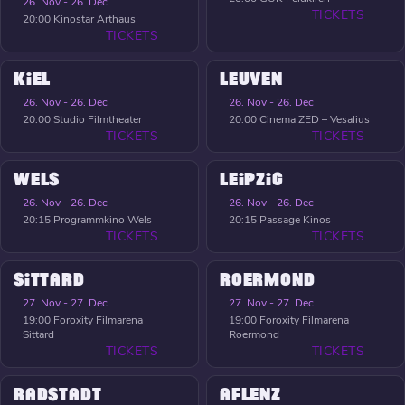
26. Nov - 26. Dec
TICKETS
20:00
Kinostar Arthaus
TICKETS
KIEL
LEUVEN
26. Nov - 26. Dec
26. Nov - 26. Dec
20:00
Studio Filmtheater
20:00
Cinema ZED – Vesalius
TICKETS
TICKETS
WELS
LEIPZIG
26. Nov - 26. Dec
26. Nov - 26. Dec
20:15
Programmkino Wels
20:15
Passage Kinos
TICKETS
TICKETS
SITTARD
ROERMOND
27. Nov - 27. Dec
27. Nov - 27. Dec
19:00
Foroxity Filmarena
19:00
Foroxity Filmarena
Sittard
Roermond
TICKETS
TICKETS
RADSTADT
AFLENZ