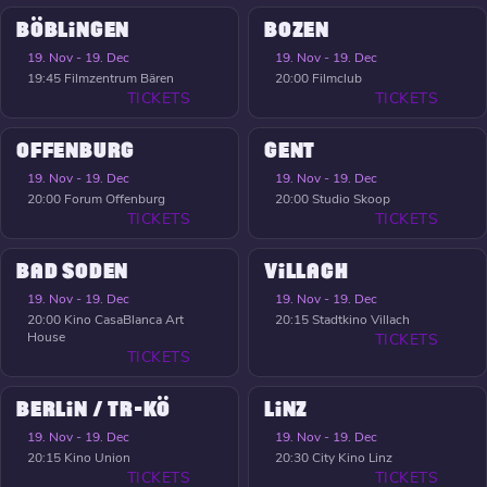
BÖBLINGEN
BOZEN
19. Nov - 19. Dec
19. Nov - 19. Dec
19:45
Filmzentrum Bären
20:00
Filmclub
TICKETS
TICKETS
OFFENBURG
GENT
19. Nov - 19. Dec
19. Nov - 19. Dec
20:00
Forum Offenburg
20:00
Studio Skoop
TICKETS
TICKETS
BAD SODEN
VILLACH
19. Nov - 19. Dec
19. Nov - 19. Dec
20:00
Kino CasaBlanca Art
20:15
Stadtkino Villach
House
TICKETS
TICKETS
BERLIN / TR-KÖ
LINZ
19. Nov - 19. Dec
19. Nov - 19. Dec
20:15
Kino Union
20:30
City Kino Linz
TICKETS
TICKETS