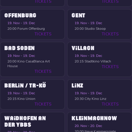
TICKETS
TICKETS
OFFENBURG
GENT
19. Nov - 19. Dec
19. Nov - 19. Dec
20:00
Forum Offenburg
20:00
Studio Skoop
TICKETS
TICKETS
BAD SODEN
VILLACH
19. Nov - 19. Dec
19. Nov - 19. Dec
20:00
Kino CasaBlanca Art
20:15
Stadtkino Villach
House
TICKETS
TICKETS
BERLIN / TR-KÖ
LINZ
19. Nov - 19. Dec
19. Nov - 19. Dec
20:15
Kino Union
20:30
City Kino Linz
TICKETS
TICKETS
WAIDHOFEN AN
KLEINMACHNOW
DER YBBS
20. Nov - 20. Dec
20:00
Neue Kammerspiele