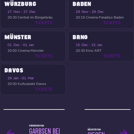
WÜRZBURG
BADEN
27. Nov - 27. Dec
29. Nov - 29. Dec
20:30
Central im Bürgerbräu
20:15
Cinema Paradiso Baden
TICKETS
TICKETS
MÜNSTER
BRNO
01. Dec - 01. Jan
15. Dec - 15. Jan
20:00
Cinema Münster
20:30
Kino ART
TICKETS
TICKETS
DAVOS
29. Jan - 01. Mar
20:00
Kulturplatz Davos
TICKETS
VORHERIGER FILM:
GARBSEN BEI
NÄCHSTER FILM: