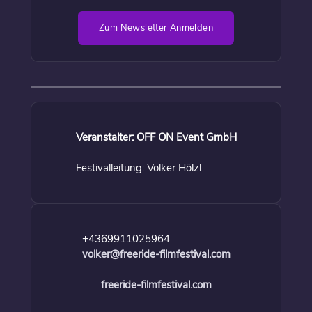
Zum Newsletter Anmelden
Veranstalter: OFF ON Event GmbH
Festivalleitung: Volker Hölzl
+4369911025964
volker@freeride-filmfestival.com
freeride-filmfestival.com