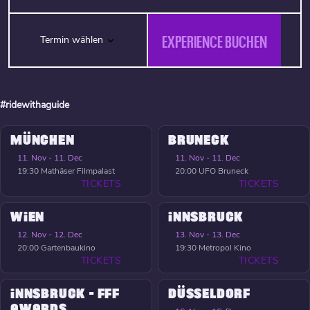
EXPERIENCE BUCHEN
Termin wählen
#ridewithaguide
MÜNCHEN
BRUNECK
11. Nov - 11. Dec
11. Nov - 11. Dec
19:30
Mathäser Filmpalast
20:00
UFO Bruneck
TICKETS
TICKETS
WIEN
INNSBRUCK
12. Nov - 12. Dec
13. Nov - 13. Dec
20:00
Gartenbaukino
19:30
Metropol Kino
TICKETS
TICKETS
INNSBRUCK - FFF
DÜSSELDORF
AWARDS