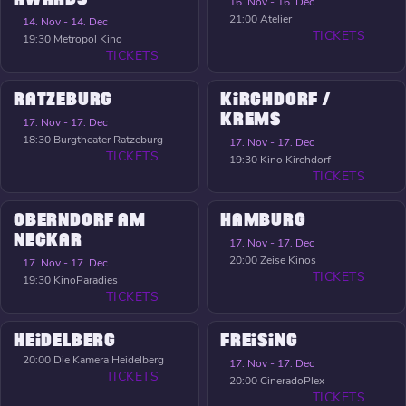
16. Nov - 16. Dec
21:00
Atelier
14. Nov - 14. Dec
TICKETS
19:30
Metropol Kino
TICKETS
RATZEBURG
KIRCHDORF /
KREMS
17. Nov - 17. Dec
18:30
Burgtheater Ratzeburg
17. Nov - 17. Dec
TICKETS
19:30
Kino Kirchdorf
TICKETS
OBERNDORF AM
HAMBURG
NECKAR
17. Nov - 17. Dec
20:00
Zeise Kinos
17. Nov - 17. Dec
TICKETS
19:30
KinoParadies
TICKETS
HEIDELBERG
FREISING
20:00
Die Kamera Heidelberg
17. Nov - 17. Dec
TICKETS
20:00
CineradoPlex
TICKETS