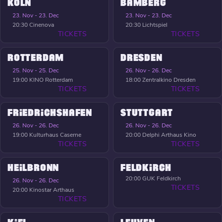
KÖLN
BAMBERG
23. Nov - 23. Dec
23. Nov - 23. Dec
20:30
Cinenova
20:30
Lichtspiel
TICKETS
TICKETS
ROTTERDAM
DRESDEN
25. Nov - 25. Dec
26. Nov - 26. Dec
19:00
KINO Rotterdam
18:00
Zentralkino Dresden
TICKETS
TICKETS
FRIEDRICHSHAFEN
STUTTGART
26. Nov - 26. Dec
26. Nov - 26. Dec
19:00
Kulturhaus Caserne
20:00
Delphi Arthaus Kino
TICKETS
TICKETS
HEILBRONN
FELDKIRCH
20:00
GUK Feldkirch
26. Nov - 26. Dec
TICKETS
20:00
Kinostar Arthaus
TICKETS