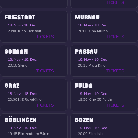
TICKETS
FREISTADT
MURNAU
18. Nov - 18. Dec
18. Nov - 18. Dec
20:00
Kino Freistadt
20:00
Kino Murnau
TICKETS
TICKETS
SCHAAN
PASSAU
18. Nov - 18. Dec
18. Nov - 18. Dec
20:15
Skino
20:15
ProLi Kino
TICKETS
TICKETS
GRAZ
FULDA
18. Nov - 18. Dec
19. Nov - 19. Dec
20:30
KIZ RoyalKino
19:30
Kino 35 Fulda
TICKETS
TICKETS
BÖBLINGEN
BOZEN
19. Nov - 19. Dec
19. Nov - 19. Dec
19:45
Filmzentrum Bären
20:00
Filmclub