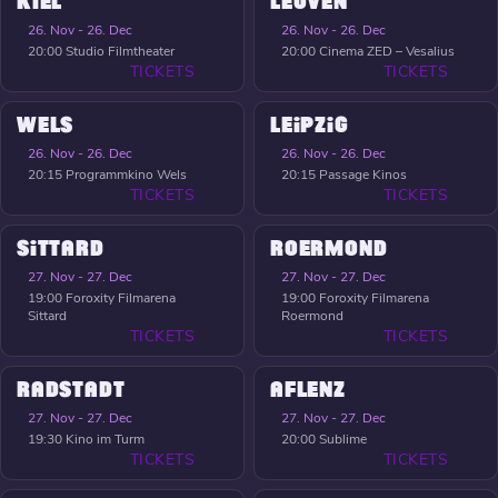
KIEL
LEUVEN
26. Nov - 26. Dec
26. Nov - 26. Dec
20:00
Studio Filmtheater
20:00
Cinema ZED – Vesalius
TICKETS
TICKETS
WELS
LEIPZIG
26. Nov - 26. Dec
26. Nov - 26. Dec
20:15
Programmkino Wels
20:15
Passage Kinos
TICKETS
TICKETS
SITTARD
ROERMOND
27. Nov - 27. Dec
27. Nov - 27. Dec
19:00
Foroxity Filmarena
19:00
Foroxity Filmarena
Sittard
Roermond
TICKETS
TICKETS
RADSTADT
AFLENZ
27. Nov - 27. Dec
27. Nov - 27. Dec
19:30
Kino im Turm
20:00
Sublime
TICKETS
TICKETS