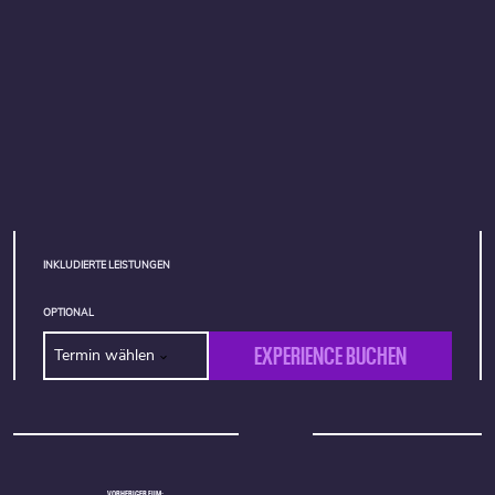
INKLUDIERTE LEISTUNGEN
OPTIONAL
EXPERIENCE BUCHEN
Termin wählen
VORHERIGER FILM: