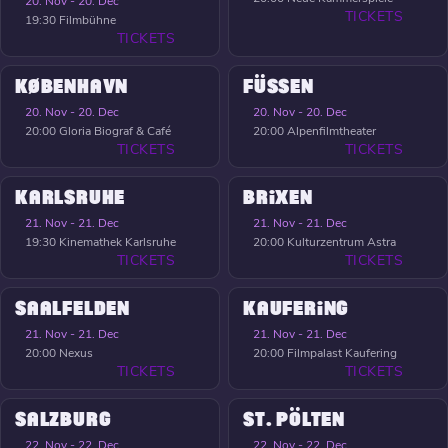
20. Nov - 20. Dec
TICKETS
19:30
Filmbühne
TICKETS
KØBENHAVN
FÜSSEN
20. Nov - 20. Dec
20. Nov - 20. Dec
20:00
Gloria Biograf & Café
20:00
Alpenfilmtheater
TICKETS
TICKETS
KARLSRUHE
BRIXEN
21. Nov - 21. Dec
21. Nov - 21. Dec
19:30
Kinemathek Karlsruhe
20:00
Kulturzentrum Astra
TICKETS
TICKETS
SAALFELDEN
KAUFERING
21. Nov - 21. Dec
21. Nov - 21. Dec
20:00
Nexus
20:00
Filmpalast Kaufering
TICKETS
TICKETS
SALZBURG
ST. PÖLTEN
22. Nov - 22. Dec
22. Nov - 22. Dec