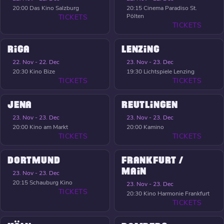
20:00
Das Kino Salzburg
20:15
Cinema Paradiso St.
Pölten
TICKETS
TICKETS
RIGA
LENZING
22. Nov - 22. Dec
23. Nov - 23. Dec
20:30
Kino Bize
19:30
Lichtspiele Lenzing
TICKETS
TICKETS
JENA
REUTLINGEN
23. Nov - 23. Dec
23. Nov - 23. Dec
20:00
Kino am Markt
20:00
Kamino
TICKETS
TICKETS
DORTMUND
FRANKFURT /
MAIN
23. Nov - 23. Dec
20:15
Schauburg Kino
23. Nov - 23. Dec
TICKETS
20:30
Kino Harmonie Frankfurt
TICKETS